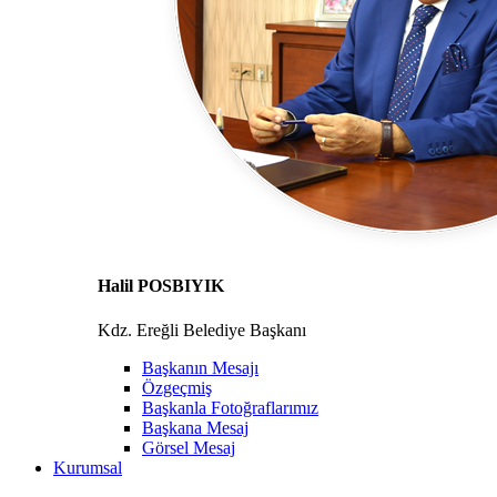
Halil POSBIYIK
Kdz. Ereğli Belediye Başkanı
Başkanın Mesajı
Özgeçmiş
Başkanla Fotoğraflarımız
Başkana Mesaj
Görsel Mesaj
Kurumsal