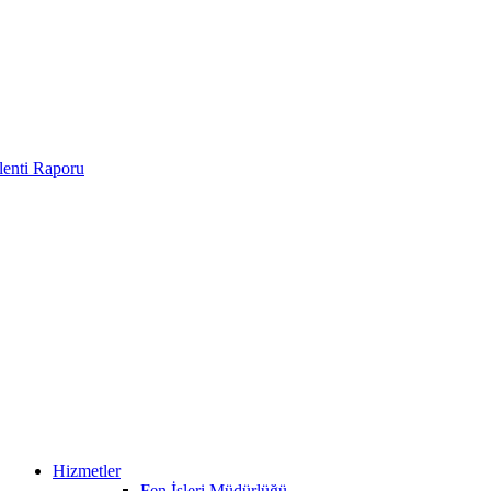
enti Raporu
Hizmetler
Fen İşleri Müdürlüğü