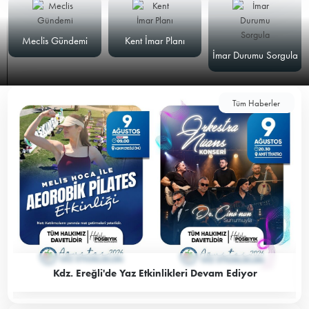
Meclis Gündemi
Kent İmar Planı
İmar Durumu Sorgula
Tüm Haberler
Kdz. Ereğli'de Yaz Etkinlikleri Devam Ediyor