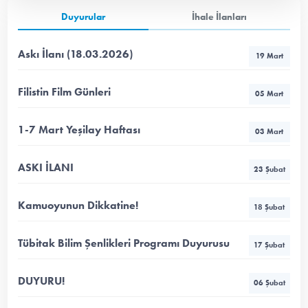
Duyurular
İhale İlanları
Askı İlanı (18.03.2026)
19 Mart
Filistin Film Günleri
05 Mart
1-7 Mart Yeşilay Haftası
03 Mart
ASKI İLANI
23 Şubat
Kamuoyunun Dikkatine!
18 Şubat
Tübitak Bilim Şenlikleri Programı Duyurusu
17 Şubat
DUYURU!
06 Şubat