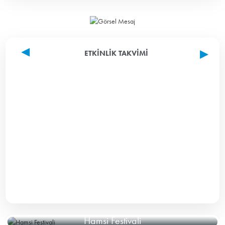
ETKINLIK TAKVIMI
Hamsi Festivali