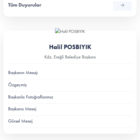
Tüm Duyurular
Halil POSBIYIK
Kdz. Ereğli Belediye Başkanı
Başkanın Mesajı
Özgeçmiş
Başkanla Fotoğraflarımız
Başkana Mesaj
Görsel Mesaj