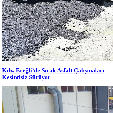
Kdz. Ereğli’de Sıcak Asfalt Çalışmaları
Kesintisiz Sürüyor