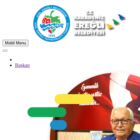
Mobil Menu
Başkan