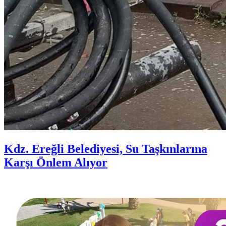
Kdz. Ereğli Belediyesi, Su Taşkınlarına
Karşı Önlem Alıyor