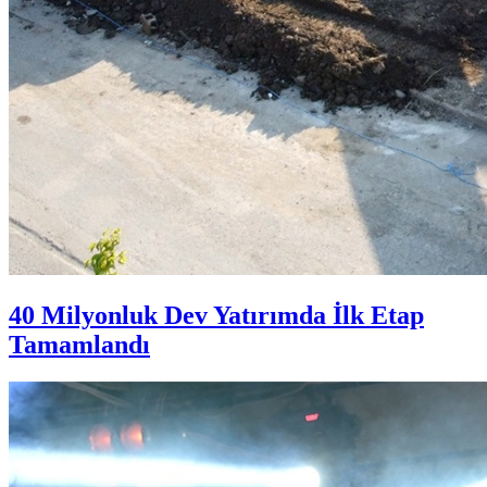
40 Milyonluk Dev Yatırımda İlk Etap
Tamamlandı