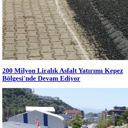
200 Milyon Liralık Asfalt Yatırımı Kepez
Bölgesi'nde Devam Ediyor