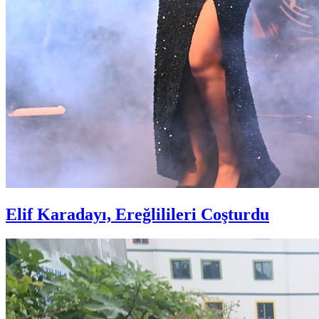
Elif Karadayı, Ereğlilileri Coşturdu