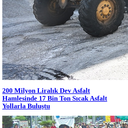
200 Milyon Liralık Dev Asfalt
Hamlesinde 17 Bin Ton Sıcak Asfalt
Yollarla Buluştu