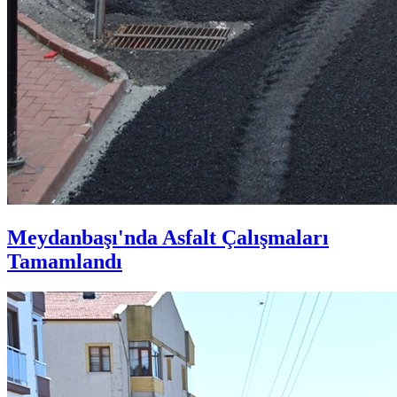
Meydanbaşı'nda Asfalt Çalışmaları
Tamamlandı