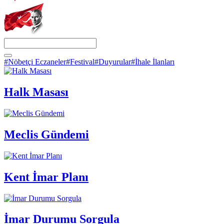
#Nöbetçi Eczaneler
#Festival
#Duyurular
#İhale İlanları
Halk Masası
Meclis Gündemi
Kent İmar Planı
İmar Durumu Sorgula