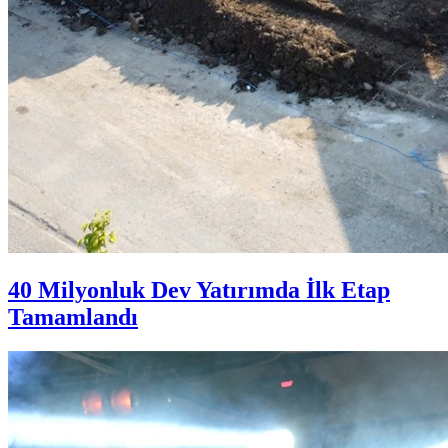
40 Milyonluk Dev Yatırımda İlk Etap
Tamamlandı