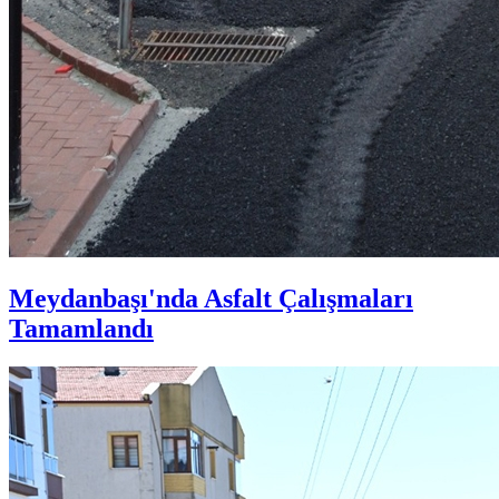
Meydanbaşı'nda Asfalt Çalışmaları
Tamamlandı