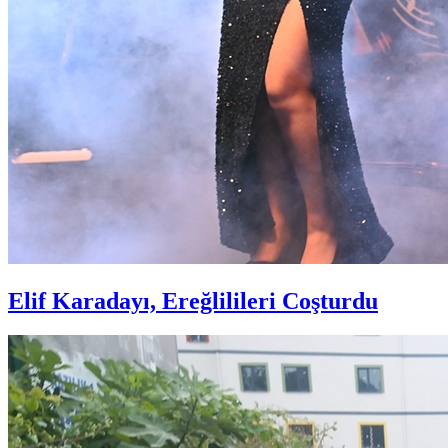
Elif Karadayı, Ereğlilileri Coşturdu