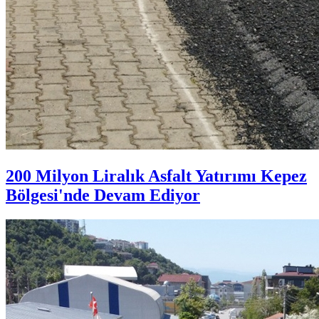
200 Milyon Liralık Asfalt Yatırımı Kepez
Bölgesi'nde Devam Ediyor