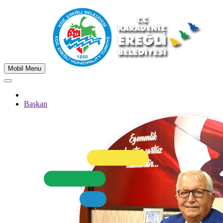
Mobil Menu
Başkan