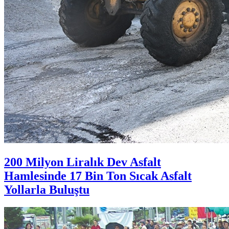
200 Milyon Liralık Dev Asfalt
Hamlesinde 17 Bin Ton Sıcak Asfalt
Yollarla Buluştu