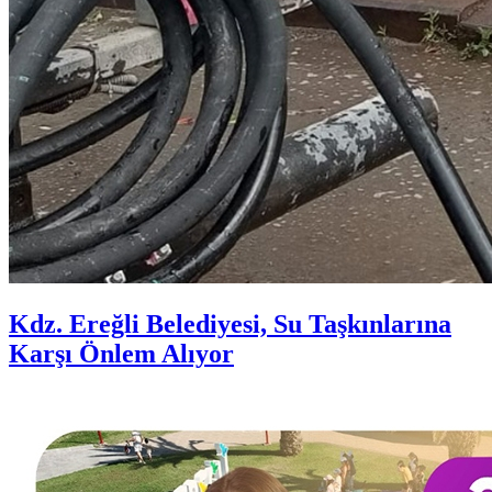
Kdz. Ereğli Belediyesi, Su Taşkınlarına
Karşı Önlem Alıyor