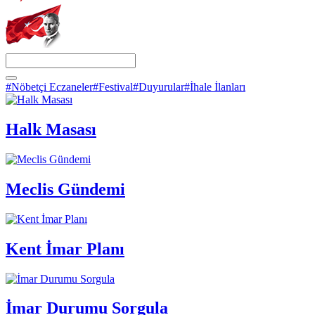
#Nöbetçi Eczaneler
#Festival
#Duyurular
#İhale İlanları
Halk Masası
Meclis Gündemi
Kent İmar Planı
İmar Durumu Sorgula