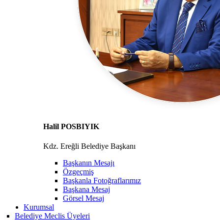
Halil POSBIYIK
Kdz. Ereğli Belediye Başkanı
Başkanın Mesajı
Özgeçmiş
Başkanla Fotoğraflarımız
Başkana Mesaj
Görsel Mesaj
Kurumsal
Belediye Meclis Üyeleri