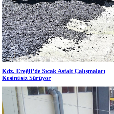
Kdz. Ereğli’de Sıcak Asfalt Çalışmaları
Kesintisiz Sürüyor