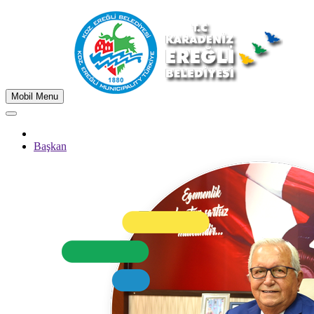
Mobil Menu
Başkan