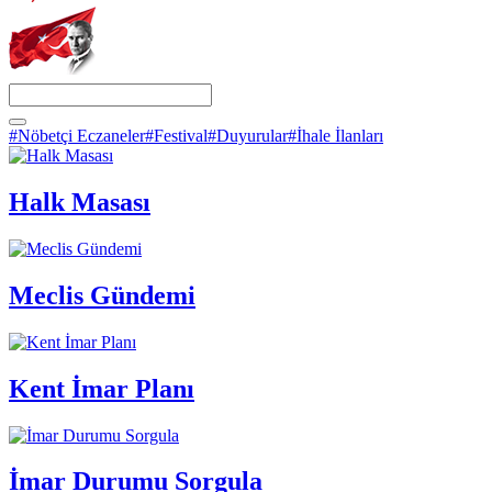
#Nöbetçi Eczaneler
#Festival
#Duyurular
#İhale İlanları
Halk Masası
Meclis Gündemi
Kent İmar Planı
İmar Durumu Sorgula