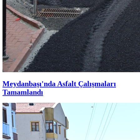
Meydanbaşı'nda Asfalt Çalışmaları
Tamamlandı