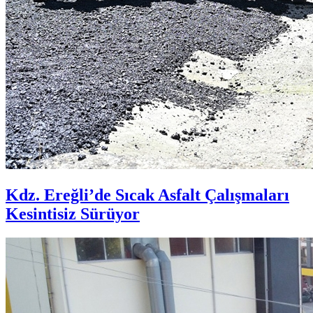
Kdz. Ereğli’de Sıcak Asfalt Çalışmaları
Kesintisiz Sürüyor