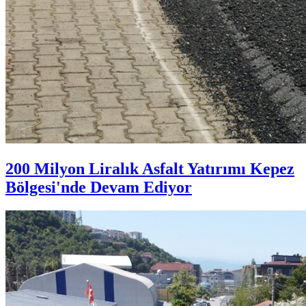
200 Milyon Liralık Asfalt Yatırımı Kepez
Bölgesi'nde Devam Ediyor