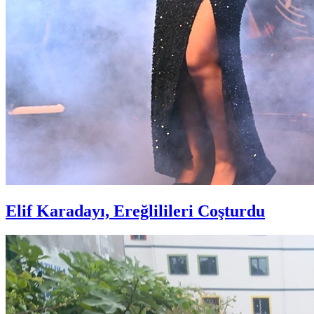
Elif Karadayı, Ereğlilileri Coşturdu