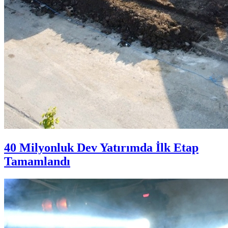
40 Milyonluk Dev Yatırımda İlk Etap
Tamamlandı