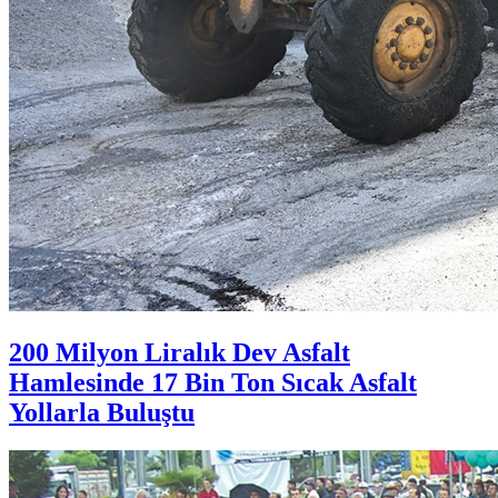
200 Milyon Liralık Dev Asfalt
Hamlesinde 17 Bin Ton Sıcak Asfalt
Yollarla Buluştu