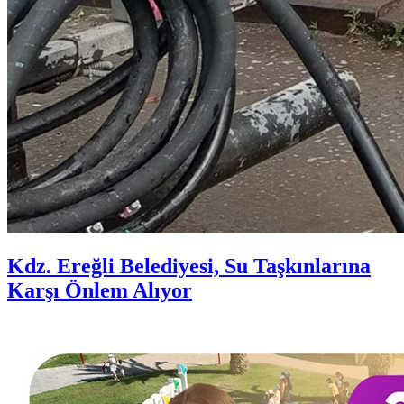
Kdz. Ereğli Belediyesi, Su Taşkınlarına
Karşı Önlem Alıyor