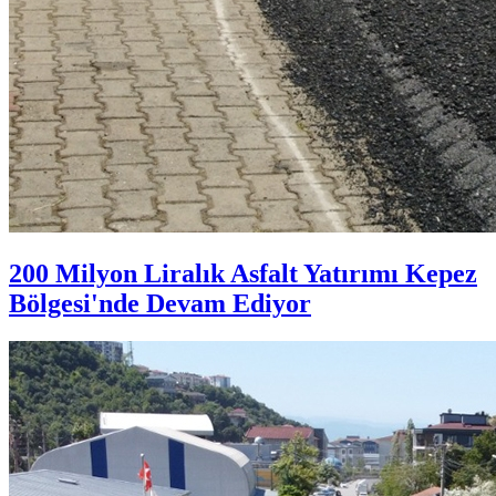
200 Milyon Liralık Asfalt Yatırımı Kepez
Bölgesi'nde Devam Ediyor