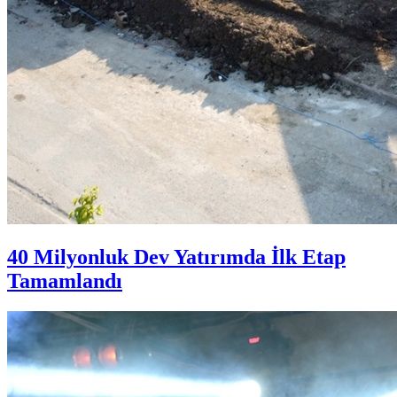
40 Milyonluk Dev Yatırımda İlk Etap
Tamamlandı