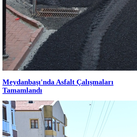
Meydanbaşı'nda Asfalt Çalışmaları
Tamamlandı