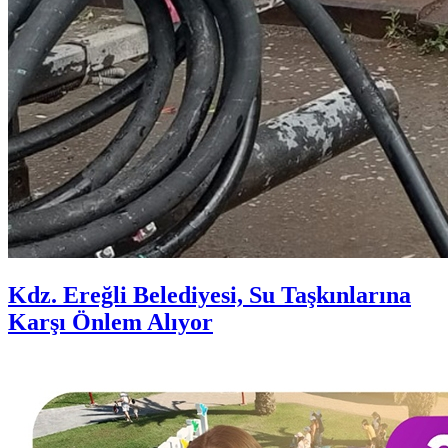
Kdz. Ereğli Belediyesi, Su Taşkınlarına
Karşı Önlem Alıyor