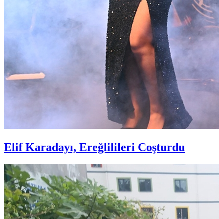
Elif Karadayı, Ereğlilileri Coşturdu