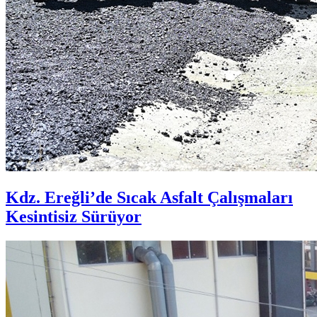
Kdz. Ereğli’de Sıcak Asfalt Çalışmaları
Kesintisiz Sürüyor