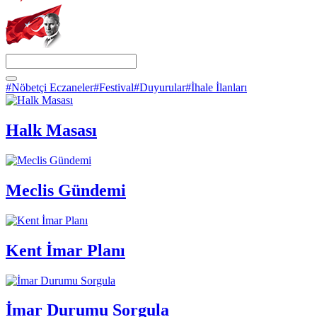
#Nöbetçi Eczaneler
#Festival
#Duyurular
#İhale İlanları
Halk Masası
Meclis Gündemi
Kent İmar Planı
İmar Durumu Sorgula