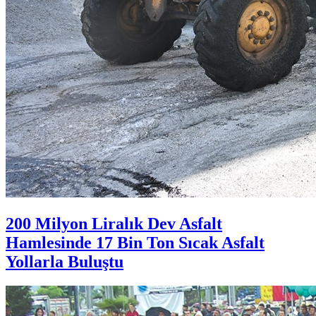
200 Milyon Liralık Dev Asfalt
Hamlesinde 17 Bin Ton Sıcak Asfalt
Yollarla Buluştu