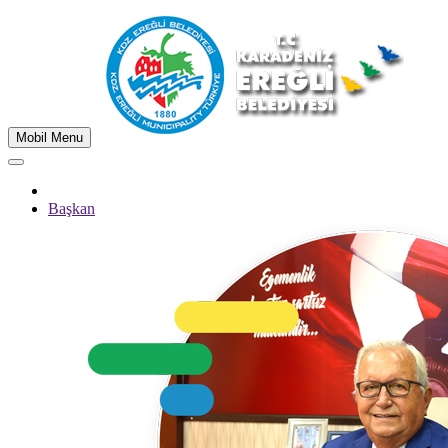
Mobil Menu
Başkan