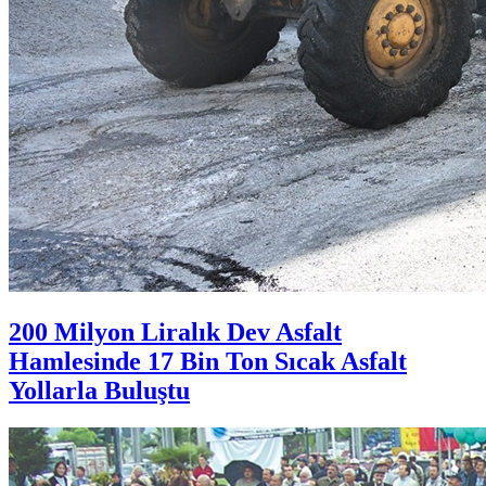
200 Milyon Liralık Dev Asfalt
Hamlesinde 17 Bin Ton Sıcak Asfalt
Yollarla Buluştu