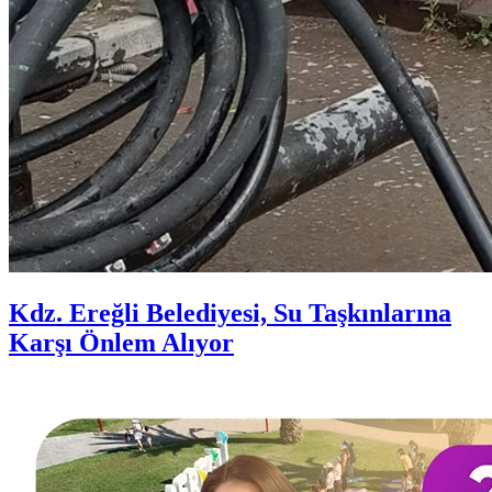
Kdz. Ereğli Belediyesi, Su Taşkınlarına
Karşı Önlem Alıyor