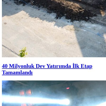
40 Milyonluk Dev Yatırımda İlk Etap
Tamamlandı