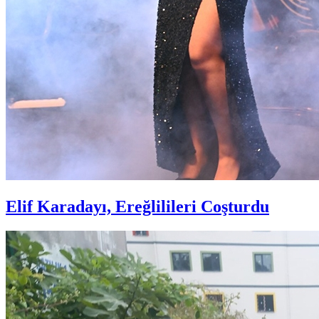
Elif Karadayı, Ereğlilileri Coşturdu