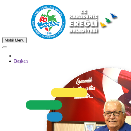
Mobil Menu
Başkan