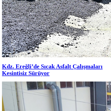
Kdz. Ereğli’de Sıcak Asfalt Çalışmaları
Kesintisiz Sürüyor