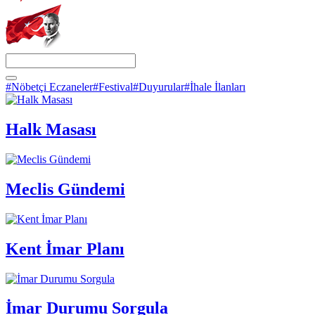
#Nöbetçi Eczaneler
#Festival
#Duyurular
#İhale İlanları
Halk Masası
Meclis Gündemi
Kent İmar Planı
İmar Durumu Sorgula