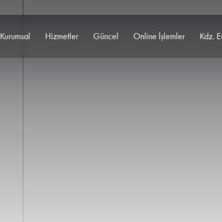
Kurumsal
Hizmetler
Güncel
Online İşlemler
Kdz. E