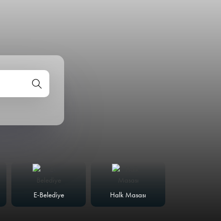
E-Belediye
Halk Masası
Meclis Günd