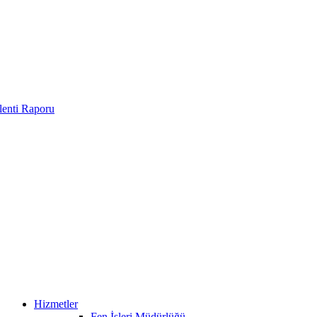
enti Raporu
Hizmetler
Fen İşleri Müdürlüğü