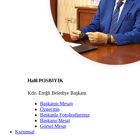
Halil POSBIYIK
Kdz. Ereğli Belediye Başkanı
Başkanın Mesajı
Özgeçmiş
Başkanla Fotoğraflarımız
Başkana Mesaj
Görsel Mesaj
Kurumsal