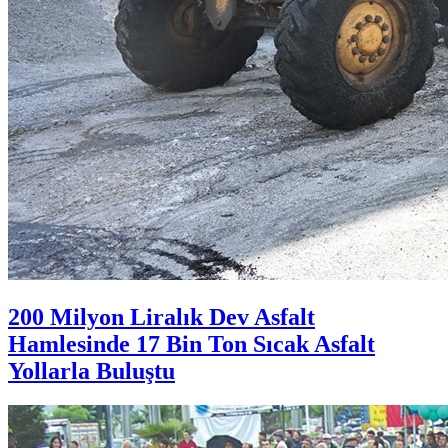
200 Milyon Liralık Dev Asfalt
Hamlesinde 17 Bin Ton Sıcak Asfalt
Yollarla Buluştu