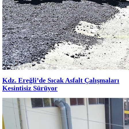
Kdz. Ereğli’de Sıcak Asfalt Çalışmaları
Kesintisiz Sürüyor