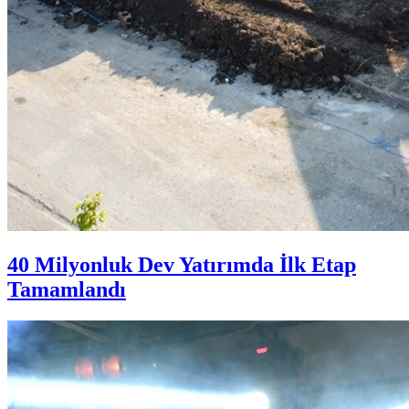
40 Milyonluk Dev Yatırımda İlk Etap
Tamamlandı