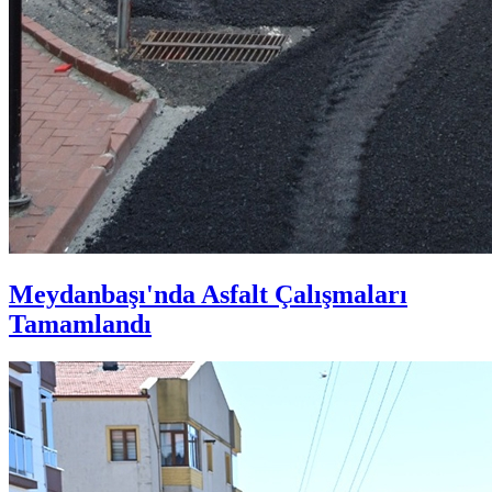
Meydanbaşı'nda Asfalt Çalışmaları
Tamamlandı