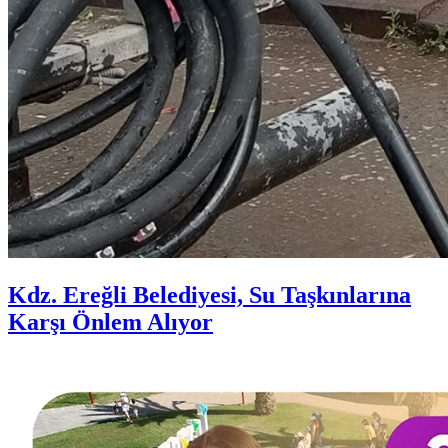
Kdz. Ereğli Belediyesi, Su Taşkınlarına
Karşı Önlem Alıyor