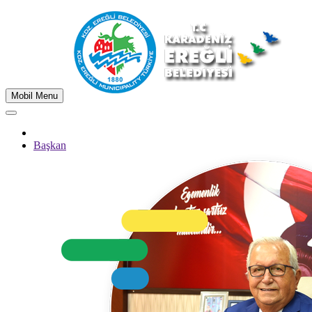
Mobil Menu
Başkan