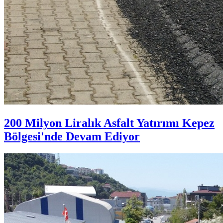
200 Milyon Liralık Asfalt Yatırımı Kepez
Bölgesi'nde Devam Ediyor