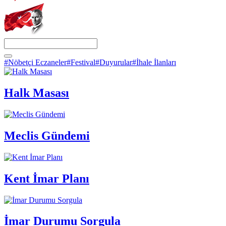
#Nöbetçi Eczaneler
#Festival
#Duyurular
#İhale İlanları
Halk Masası
Meclis Gündemi
Kent İmar Planı
İmar Durumu Sorgula