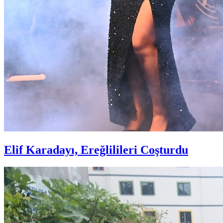
Elif Karadayı, Ereğlilileri Coşturdu