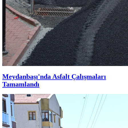
Meydanbaşı'nda Asfalt Çalışmaları
Tamamlandı