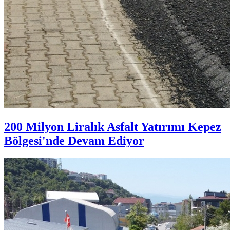
200 Milyon Liralık Asfalt Yatırımı Kepez
Bölgesi'nde Devam Ediyor