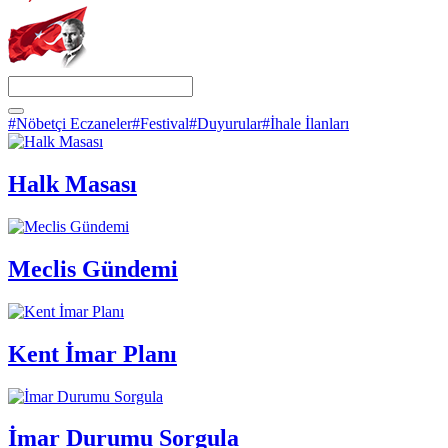
#Nöbetçi Eczaneler
#Festival
#Duyurular
#İhale İlanları
Halk Masası
Meclis Gündemi
Kent İmar Planı
İmar Durumu Sorgula