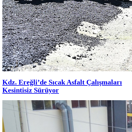
Kdz. Ereğli’de Sıcak Asfalt Çalışmaları
Kesintisiz Sürüyor