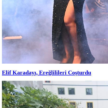
Elif Karadayı, Ereğlilileri Coşturdu