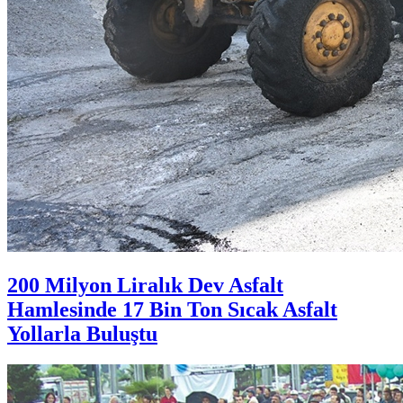
200 Milyon Liralık Dev Asfalt
Hamlesinde 17 Bin Ton Sıcak Asfalt
Yollarla Buluştu