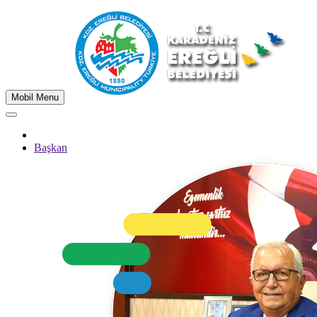
Mobil Menu
Başkan