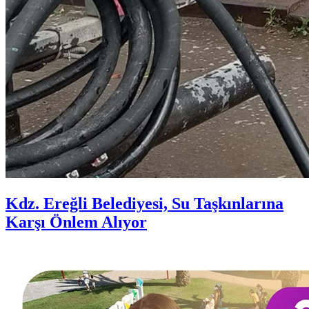
Kdz. Ereğli Belediyesi, Su Taşkınlarına
Karşı Önlem Alıyor