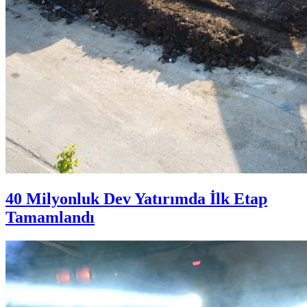
40 Milyonluk Dev Yatırımda İlk Etap
Tamamlandı