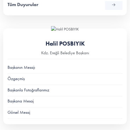
Tüm Duyurular
Halil POSBIYIK
Kdz. Ereğli Belediye Başkanı
Başkanın Mesajı
Özgeçmiş
Başkanla Fotoğraflarımız
Başkana Mesaj
Görsel Mesaj