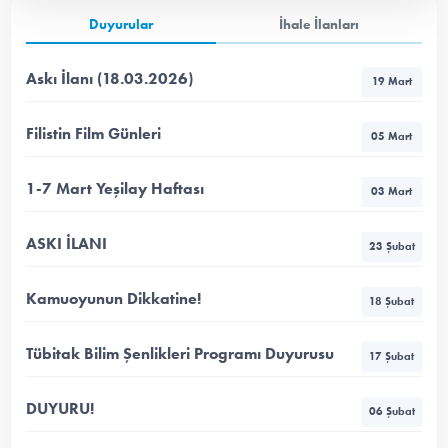
Duyurular
İhale İlanları
Askı İlanı (18.03.2026)
19 Mart
Filistin Film Günleri
05 Mart
1-7 Mart Yeşilay Haftası
03 Mart
ASKI İLANI
23 Şubat
Kamuoyunun Dikkatine!
18 Şubat
Tübitak Bilim Şenlikleri Programı Duyurusu
17 Şubat
DUYURU!
06 Şubat