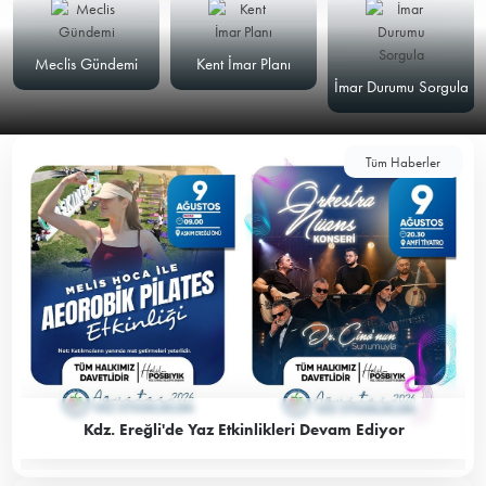
Meclis Gündemi
Kent İmar Planı
İmar Durumu Sorgula
Tüm Haberler
Kdz. Ereğli'de Yaz Etkinlikleri Devam Ediyor