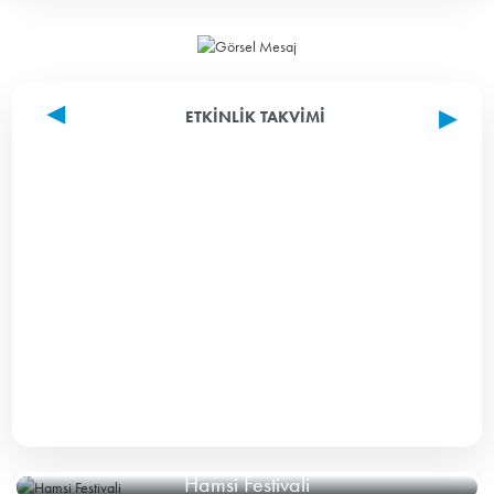
ETKINLIK TAKVIMI
Hamsi Festivali