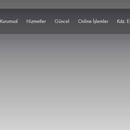
Kurumsal
Hizmetler
Güncel
Online İşlemler
Kdz. E