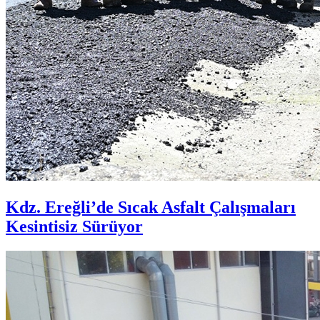
Kdz. Ereğli’de Sıcak Asfalt Çalışmaları
Kesintisiz Sürüyor