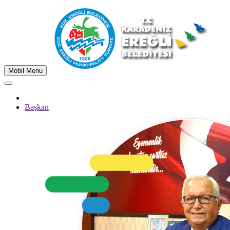
Mobil Menu
Başkan