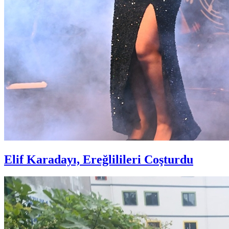
Elif Karadayı, Ereğlilileri Coşturdu