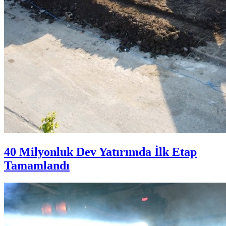
40 Milyonluk Dev Yatırımda İlk Etap
Tamamlandı