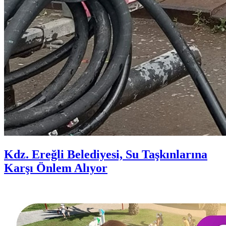
Kdz. Ereğli Belediyesi, Su Taşkınlarına
Karşı Önlem Alıyor