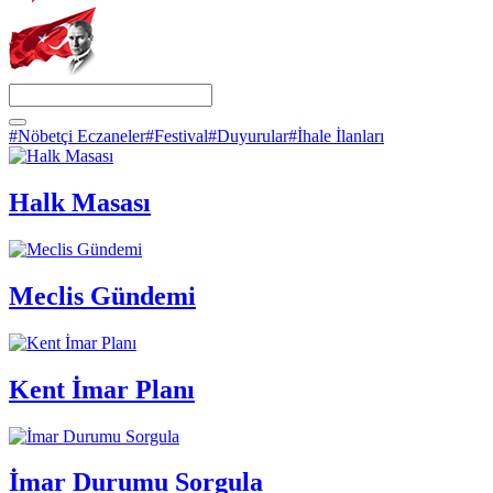
#Nöbetçi Eczaneler
#Festival
#Duyurular
#İhale İlanları
Halk Masası
Meclis Gündemi
Kent İmar Planı
İmar Durumu Sorgula