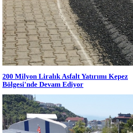
200 Milyon Liralık Asfalt Yatırımı Kepez
Bölgesi'nde Devam Ediyor