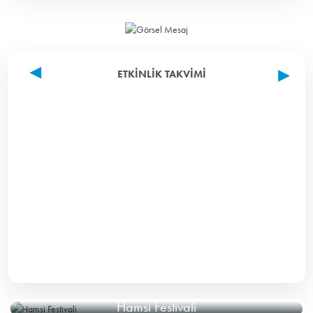
ETKINLIK TAKVIMI
Hamsi Festivali