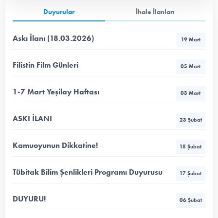
Duyurular
İhale İlanları
Askı İlanı (18.03.2026)
19 Mart
Filistin Film Günleri
05 Mart
1-7 Mart Yeşilay Haftası
03 Mart
ASKI İLANI
23 Şubat
Kamuoyunun Dikkatine!
18 Şubat
Tübitak Bilim Şenlikleri Programı Duyurusu
17 Şubat
DUYURU!
06 Şubat