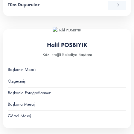
Tüm Duyurular
Halil POSBIYIK
Kdz. Ereğli Belediye Başkanı
Başkanın Mesajı
Özgeçmiş
Başkanla Fotoğraflarımız
Başkana Mesaj
Görsel Mesaj