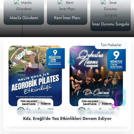
Meclis Gündemi
Kent İmar Planı
İmar Durumu Sorgula
Tüm Haberler
Kdz. Ereğli'de Yaz Etkinlikleri Devam Ediyor