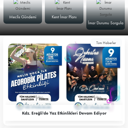
Meclis Gündemi
Kent İmar Planı
İmar Durumu Sorgula
Tüm Haberler
Kdz. Ereğli'de Yaz Etkinlikleri Devam Ediyor