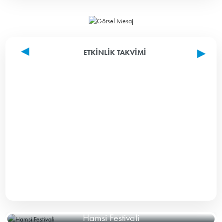
ETKINLIK TAKVIMI
Hamsi Festivali