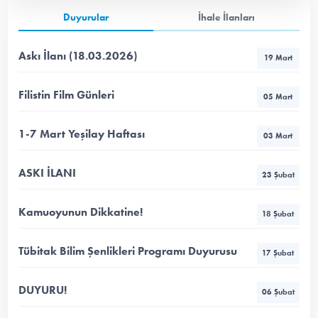
Duyurular
İhale İlanları
Askı İlanı (18.03.2026)
19 Mart
Filistin Film Günleri
05 Mart
1-7 Mart Yeşilay Haftası
03 Mart
ASKI İLANI
23 Şubat
Kamuoyunun Dikkatine!
18 Şubat
Tübitak Bilim Şenlikleri Programı Duyurusu
17 Şubat
DUYURU!
06 Şubat