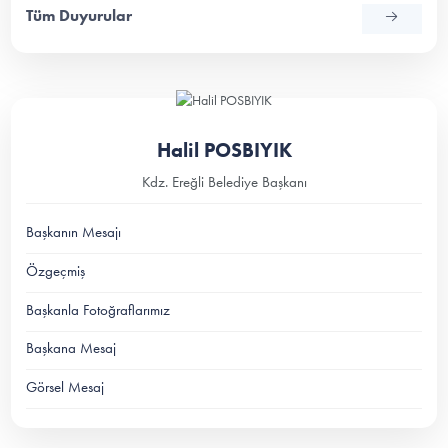
Tüm Duyurular
Halil POSBIYIK
Kdz. Ereğli Belediye Başkanı
Başkanın Mesajı
Özgeçmiş
Başkanla Fotoğraflarımız
Başkana Mesaj
Görsel Mesaj