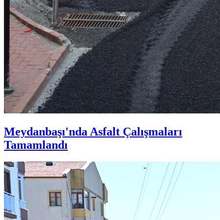
Meydanbaşı'nda Asfalt Çalışmaları
Tamamlandı