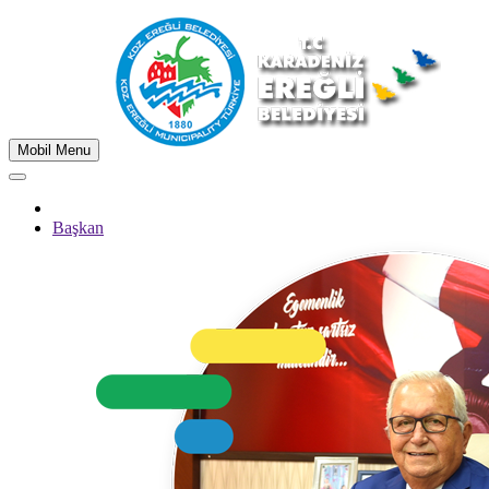
Mobil Menu
Başkan