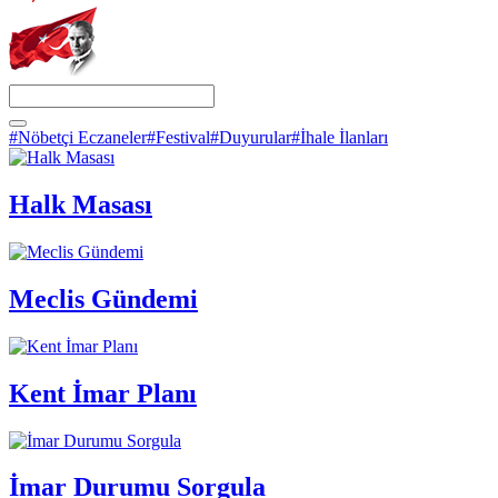
#Nöbetçi Eczaneler
#Festival
#Duyurular
#İhale İlanları
Halk Masası
Meclis Gündemi
Kent İmar Planı
İmar Durumu Sorgula