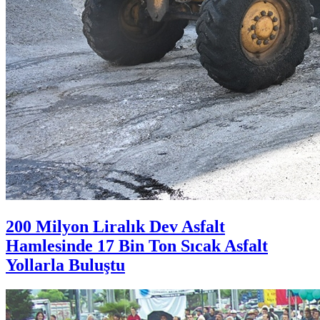
200 Milyon Liralık Dev Asfalt
Hamlesinde 17 Bin Ton Sıcak Asfalt
Yollarla Buluştu