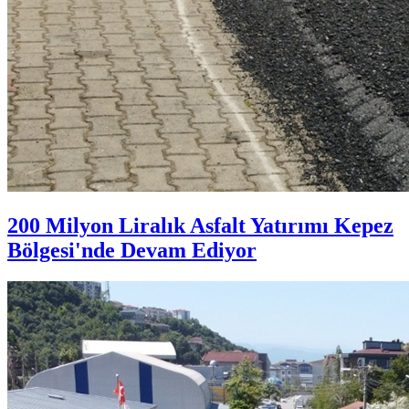
200 Milyon Liralık Asfalt Yatırımı Kepez
Bölgesi'nde Devam Ediyor