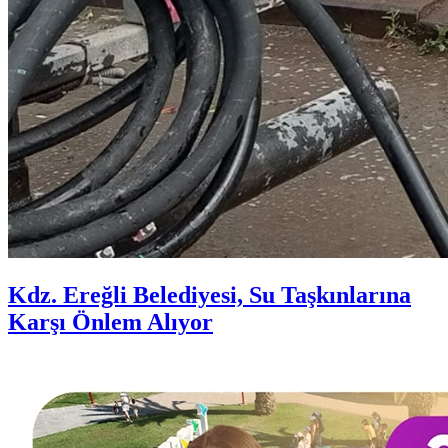
Kdz. Ereğli Belediyesi, Su Taşkınlarına
Karşı Önlem Alıyor