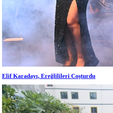
Elif Karadayı, Ereğlilileri Coşturdu