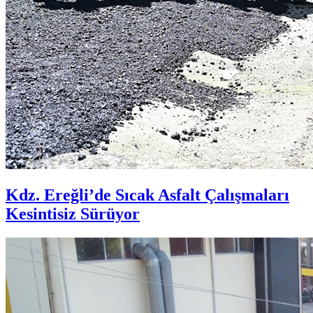
Kdz. Ereğli’de Sıcak Asfalt Çalışmaları
Kesintisiz Sürüyor