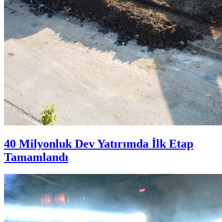
40 Milyonluk Dev Yatırımda İlk Etap
Tamamlandı