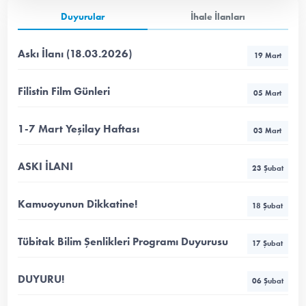
Duyurular
İhale İlanları
Askı İlanı (18.03.2026)
19 Mart
Filistin Film Günleri
05 Mart
1-7 Mart Yeşilay Haftası
03 Mart
ASKI İLANI
23 Şubat
Kamuoyunun Dikkatine!
18 Şubat
Tübitak Bilim Şenlikleri Programı Duyurusu
17 Şubat
DUYURU!
06 Şubat