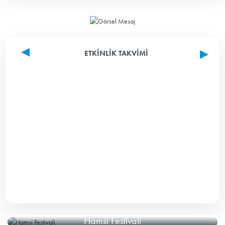
ETKINLIK TAKVIMI
Hamsi Festivali