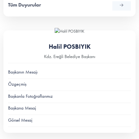
Tüm Duyurular
Halil POSBIYIK
Kdz. Ereğli Belediye Başkanı
Başkanın Mesajı
Özgeçmiş
Başkanla Fotoğraflarımız
Başkana Mesaj
Görsel Mesaj