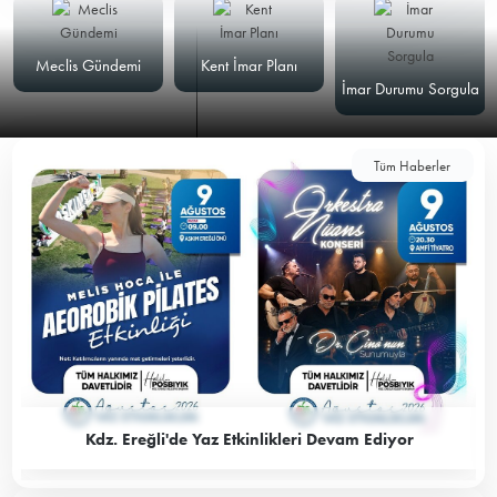
Meclis Gündemi
Kent İmar Planı
İmar Durumu Sorgula
Tüm Haberler
Kdz. Ereğli'de Yaz Etkinlikleri Devam Ediyor