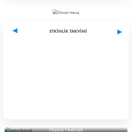
ETKINLIK TAKVIMI
Hamsi Festivali