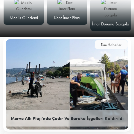
Meclis Gündemi
Kent İmar Planı
İmar Durumu Sorgula
Tüm Haberler
Merve Altı Plajı’nda Çadır Ve Baraka İşgalleri Kaldırıldı