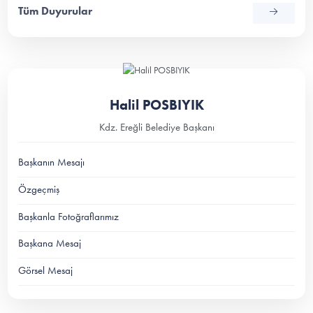
Tüm Duyurular
Halil POSBIYIK
Kdz. Ereğli Belediye Başkanı
Başkanın Mesajı
Özgeçmiş
Başkanla Fotoğraflarımız
Başkana Mesaj
Görsel Mesaj