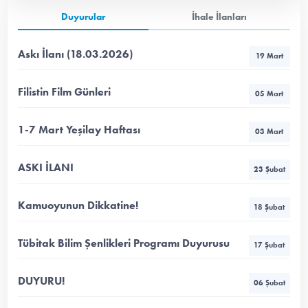
Duyurular
İhale İlanları
Askı İlanı (18.03.2026)
19 Mart
Filistin Film Günleri
05 Mart
1-7 Mart Yeşilay Haftası
03 Mart
ASKI İLANI
23 Şubat
Kamuoyunun Dikkatine!
18 Şubat
Tübitak Bilim Şenlikleri Programı Duyurusu
17 Şubat
DUYURU!
06 Şubat