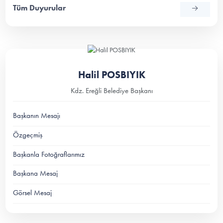
Tüm Duyurular
Halil POSBIYIK
Kdz. Ereğli Belediye Başkanı
Başkanın Mesajı
Özgeçmiş
Başkanla Fotoğraflarımız
Başkana Mesaj
Görsel Mesaj