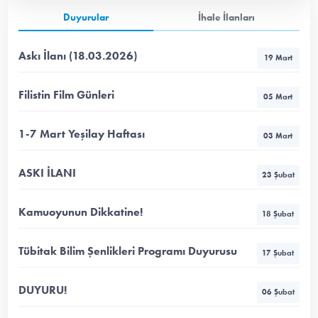
Duyurular
İhale İlanları
Askı İlanı (18.03.2026)
19 Mart
Filistin Film Günleri
05 Mart
1-7 Mart Yeşilay Haftası
03 Mart
ASKI İLANI
23 Şubat
Kamuoyunun Dikkatine!
18 Şubat
Tübitak Bilim Şenlikleri Programı Duyurusu
17 Şubat
DUYURU!
06 Şubat