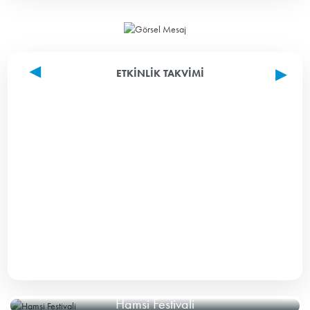
ETKINLIK TAKVIMI
Hamsi Festivali