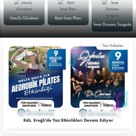
Meclis Gündemi
Kent İmar Planı
İmar Durumu Sorgula
Tüm Haberler
Kdz. Ereğli'de Yaz Etkinlikleri Devam Ediyor