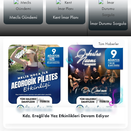
Meclis Gündemi
Kent İmar Planı
İmar Durumu Sorgula
Tüm Haberler
Kdz. Ereğli'de Yaz Etkinlikleri Devam Ediyor