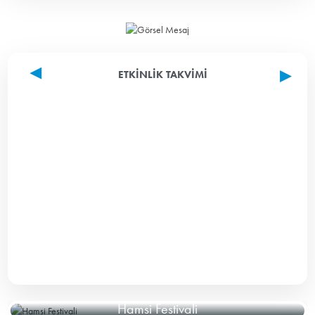
ETKINLIK TAKVIMI
Hamsi Festivali