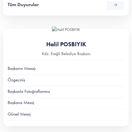
Tüm Duyurular
Halil POSBIYIK
Kdz. Ereğli Belediye Başkanı
Başkanın Mesajı
Özgeçmiş
Başkanla Fotoğraflarımız
Başkana Mesaj
Görsel Mesaj