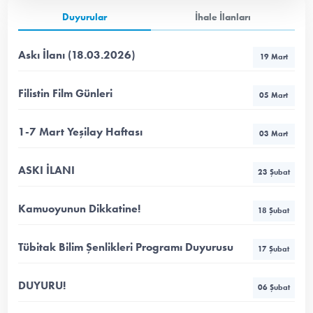
Duyurular
İhale İlanları
Askı İlanı (18.03.2026)
19 Mart
Filistin Film Günleri
05 Mart
1-7 Mart Yeşilay Haftası
03 Mart
ASKI İLANI
23 Şubat
Kamuoyunun Dikkatine!
18 Şubat
Tübitak Bilim Şenlikleri Programı Duyurusu
17 Şubat
DUYURU!
06 Şubat