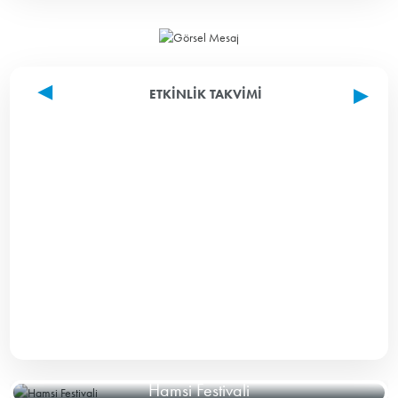
ETKINLIK TAKVIMI
Hamsi Festivali