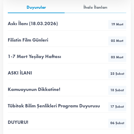
Duyurular
İhale İlanları
Askı İlanı (18.03.2026)
19 Mart
Filistin Film Günleri
05 Mart
1-7 Mart Yeşilay Haftası
03 Mart
ASKI İLANI
23 Şubat
Kamuoyunun Dikkatine!
18 Şubat
Tübitak Bilim Şenlikleri Programı Duyurusu
17 Şubat
DUYURU!
06 Şubat