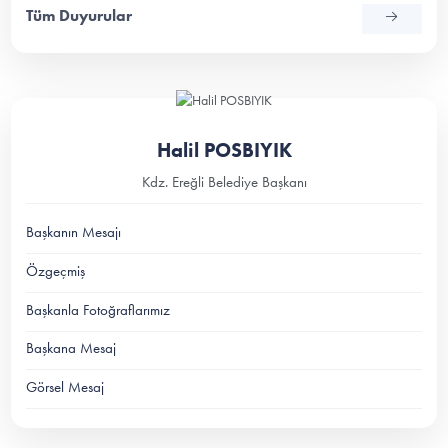
Tüm Duyurular
Halil POSBIYIK
Kdz. Ereğli Belediye Başkanı
Başkanın Mesajı
Özgeçmiş
Başkanla Fotoğraflarımız
Başkana Mesaj
Görsel Mesaj