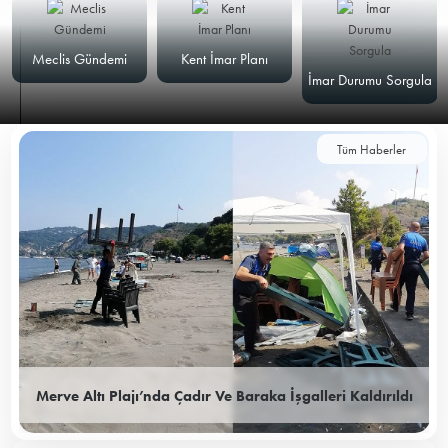
Meclis Gündemi
Kent İmar Planı
İmar Durumu Sorgula
Tüm Haberler
Merve Altı Plajı’nda Çadır Ve Baraka İşgalleri Kaldırıldı