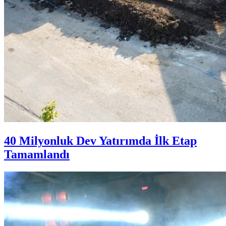
40 Milyonluk Dev Yatırımda İlk Etap
Tamamlandı