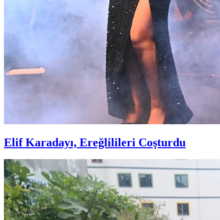
Elif Karadayı, Ereğlilileri Coşturdu