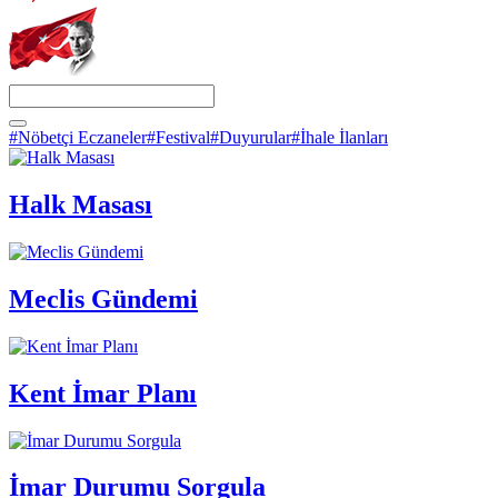
#Nöbetçi Eczaneler
#Festival
#Duyurular
#İhale İlanları
Halk Masası
Meclis Gündemi
Kent İmar Planı
İmar Durumu Sorgula