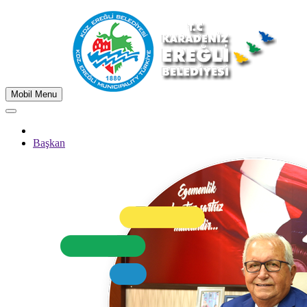
Mobil Menu
Başkan