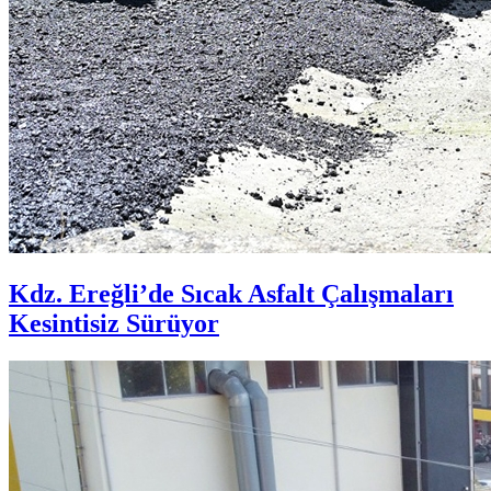
Kdz. Ereğli’de Sıcak Asfalt Çalışmaları
Kesintisiz Sürüyor