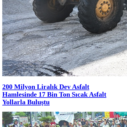
200 Milyon Liralık Dev Asfalt
Hamlesinde 17 Bin Ton Sıcak Asfalt
Yollarla Buluştu