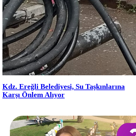
Kdz. Ereğli Belediyesi, Su Taşkınlarına
Karşı Önlem Alıyor