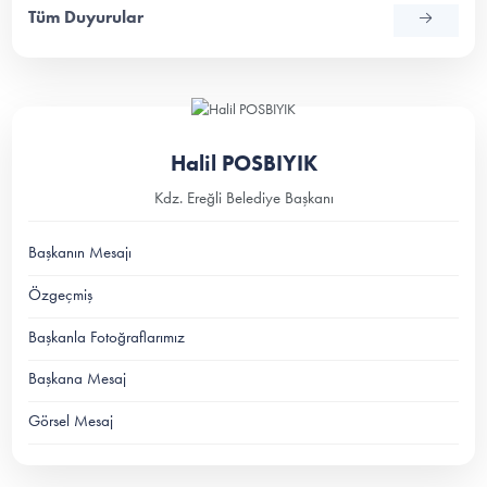
Tüm Duyurular
Halil POSBIYIK
Kdz. Ereğli Belediye Başkanı
Başkanın Mesajı
Özgeçmiş
Başkanla Fotoğraflarımız
Başkana Mesaj
Görsel Mesaj