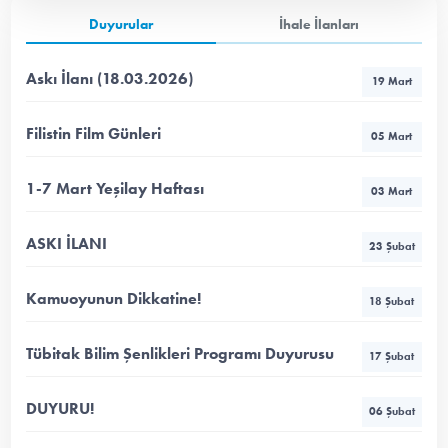
Duyurular
İhale İlanları
Askı İlanı (18.03.2026)
19 Mart
Filistin Film Günleri
05 Mart
1-7 Mart Yeşilay Haftası
03 Mart
ASKI İLANI
23 Şubat
Kamuoyunun Dikkatine!
18 Şubat
Tübitak Bilim Şenlikleri Programı Duyurusu
17 Şubat
DUYURU!
06 Şubat