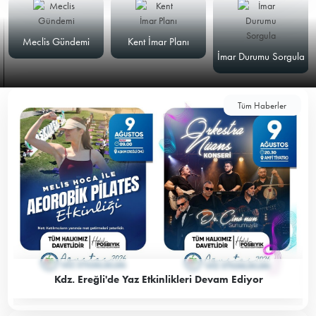
Meclis Gündemi
Kent İmar Planı
İmar Durumu Sorgula
Tüm Haberler
Kdz. Ereğli'de Yaz Etkinlikleri Devam Ediyor