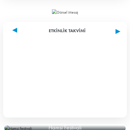
ETKINLIK TAKVIMI
Hamsi Festivali