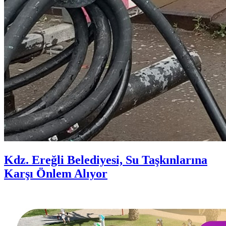
Kdz. Ereğli Belediyesi, Su Taşkınlarına
Karşı Önlem Alıyor