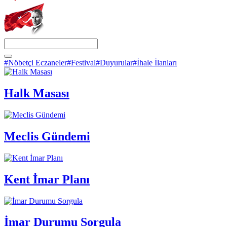
#Nöbetçi Eczaneler
#Festival
#Duyurular
#İhale İlanları
Halk Masası
Meclis Gündemi
Kent İmar Planı
İmar Durumu Sorgula