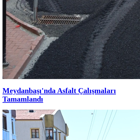
Meydanbaşı'nda Asfalt Çalışmaları
Tamamlandı