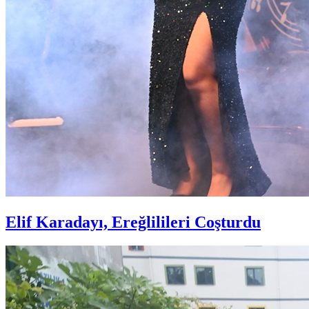
Elif Karadayı, Ereğlilileri Coşturdu