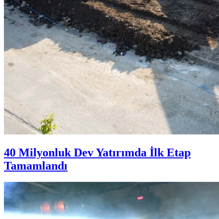
40 Milyonluk Dev Yatırımda İlk Etap
Tamamlandı