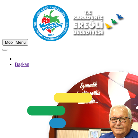
Mobil Menu
Başkan