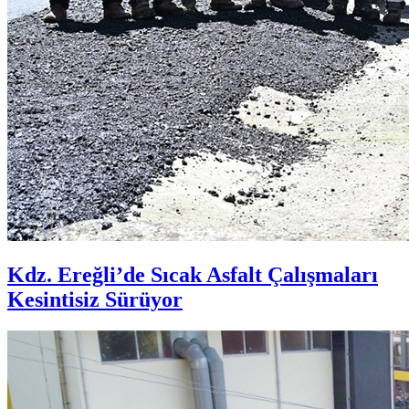
Kdz. Ereğli’de Sıcak Asfalt Çalışmaları
Kesintisiz Sürüyor