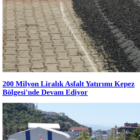
200 Milyon Liralık Asfalt Yatırımı Kepez
Bölgesi'nde Devam Ediyor