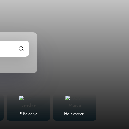
E-Belediye
Halk Masası
Meclis Günd