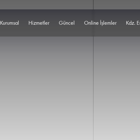
Kurumsal
Hizmetler
Güncel
Online İşlemler
Kdz. E