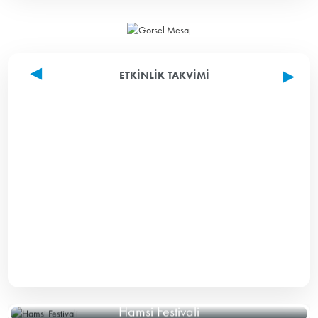
ETKINLIK TAKVIMI
Hamsi Festivali