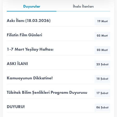
Duyurular
İhale İlanları
Askı İlanı (18.03.2026)
19 Mart
Filistin Film Günleri
05 Mart
1-7 Mart Yeşilay Haftası
03 Mart
ASKI İLANI
23 Şubat
Kamuoyunun Dikkatine!
18 Şubat
Tübitak Bilim Şenlikleri Programı Duyurusu
17 Şubat
DUYURU!
06 Şubat