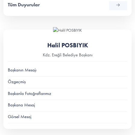
Tüm Duyurular
Halil POSBIYIK
Kdz. Ereğli Belediye Başkanı
Başkanın Mesajı
Özgeçmiş
Başkanla Fotoğraflarımız
Başkana Mesaj
Görsel Mesaj