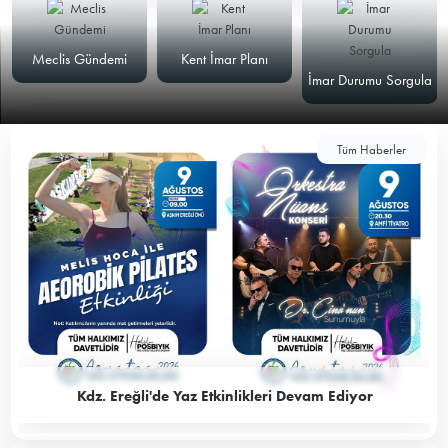
Meclis Gündemi
Kent İmar Planı
İmar Durumu Sorgula
Tüm Haberler
Kdz. Ereğli'de Yaz Etkinlikleri Devam Ediyor