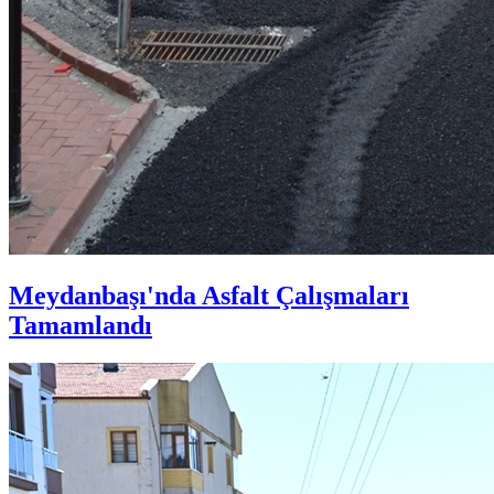
Meydanbaşı'nda Asfalt Çalışmaları
Tamamlandı