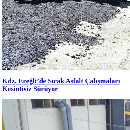
Kdz. Ereğli’de Sıcak Asfalt Çalışmaları
Kesintisiz Sürüyor