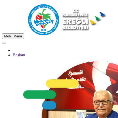
Mobil Menu
Başkan