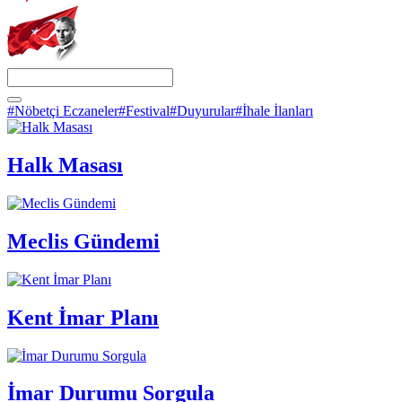
#Nöbetçi Eczaneler
#Festival
#Duyurular
#İhale İlanları
Halk Masası
Meclis Gündemi
Kent İmar Planı
İmar Durumu Sorgula