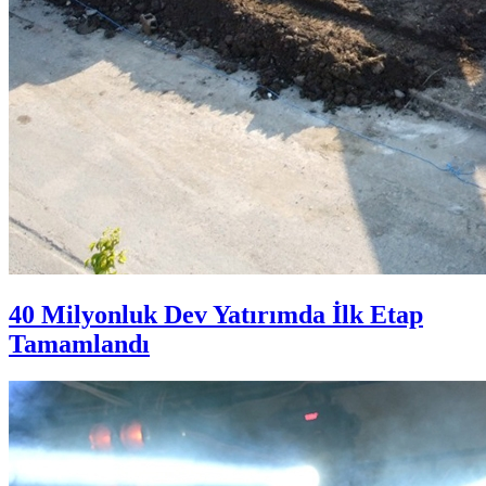
40 Milyonluk Dev Yatırımda İlk Etap
Tamamlandı