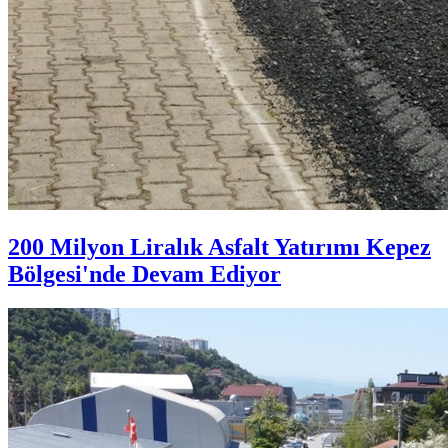
200 Milyon Liralık Asfalt Yatırımı Kepez
Bölgesi'nde Devam Ediyor