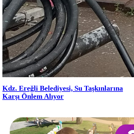
Kdz. Ereğli Belediyesi, Su Taşkınlarına
Karşı Önlem Alıyor