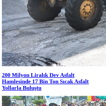
200 Milyon Liralık Dev Asfalt
Hamlesinde 17 Bin Ton Sıcak Asfalt
Yollarla Buluştu