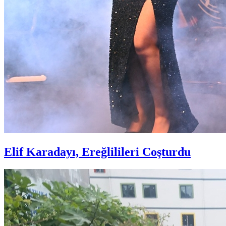
Elif Karadayı, Ereğlilileri Coşturdu