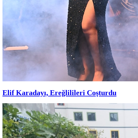
Elif Karadayı, Ereğlilileri Coşturdu