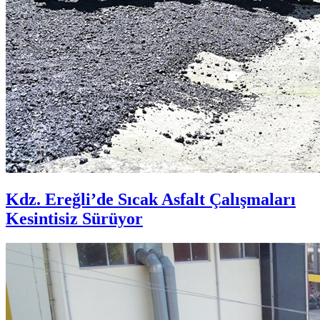
Kdz. Ereğli’de Sıcak Asfalt Çalışmaları
Kesintisiz Sürüyor