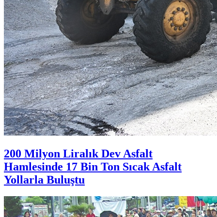
200 Milyon Liralık Dev Asfalt
Hamlesinde 17 Bin Ton Sıcak Asfalt
Yollarla Buluştu