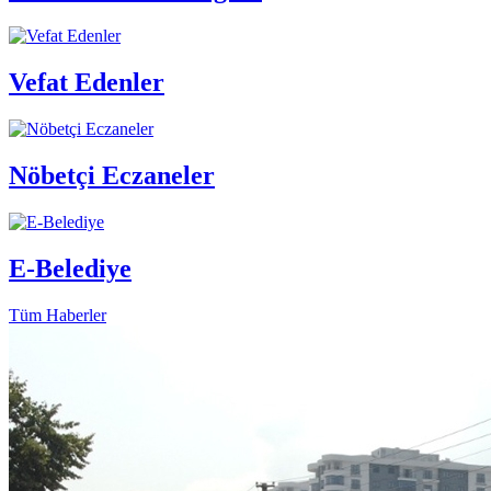
Vefat Edenler
Nöbetçi Eczaneler
E-Belediye
Tüm Haberler