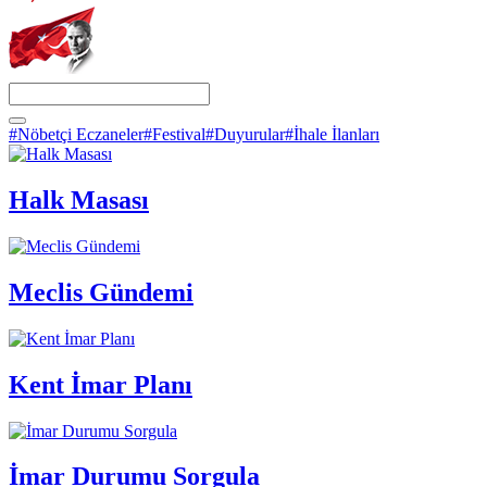
#Nöbetçi Eczaneler
#Festival
#Duyurular
#İhale İlanları
Halk Masası
Meclis Gündemi
Kent İmar Planı
İmar Durumu Sorgula