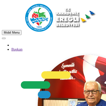
Mobil Menu
Başkan