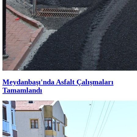
Meydanbaşı'nda Asfalt Çalışmaları
Tamamlandı