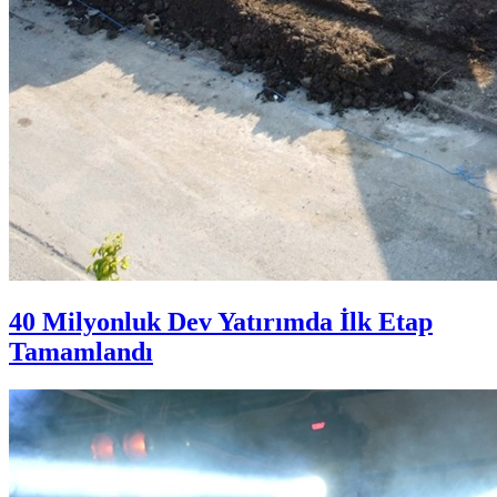
40 Milyonluk Dev Yatırımda İlk Etap
Tamamlandı