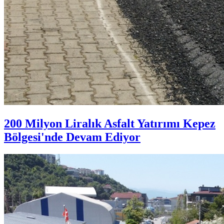
200 Milyon Liralık Asfalt Yatırımı Kepez
Bölgesi'nde Devam Ediyor