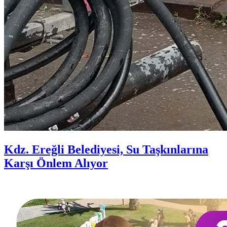
Kdz. Ereğli Belediyesi, Su Taşkınlarına
Karşı Önlem Alıyor