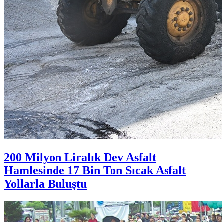
200 Milyon Liralık Dev Asfalt
Hamlesinde 17 Bin Ton Sıcak Asfalt
Yollarla Buluştu