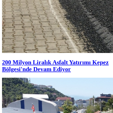
200 Milyon Liralık Asfalt Yatırımı Kepez
Bölgesi'nde Devam Ediyor