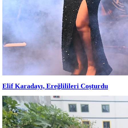
Elif Karadayı, Ereğlilileri Coşturdu