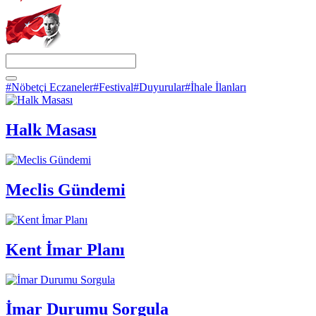
#Nöbetçi Eczaneler
#Festival
#Duyurular
#İhale İlanları
Halk Masası
Meclis Gündemi
Kent İmar Planı
İmar Durumu Sorgula