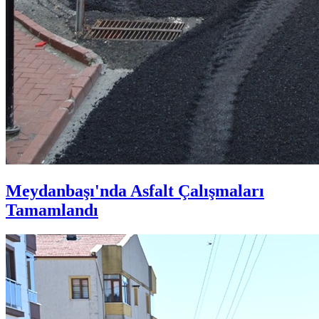
Meydanbaşı'nda Asfalt Çalışmaları
Tamamlandı