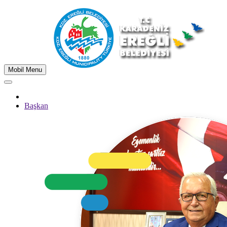
Mobil Menu
Başkan