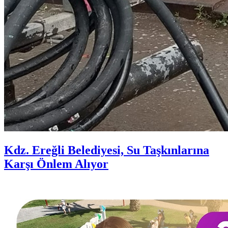
Kdz. Ereğli Belediyesi, Su Taşkınlarına
Karşı Önlem Alıyor