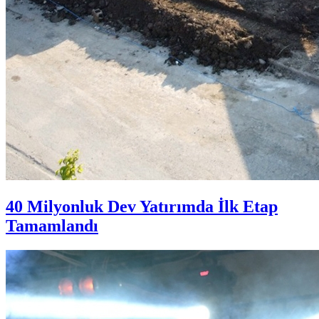
40 Milyonluk Dev Yatırımda İlk Etap
Tamamlandı