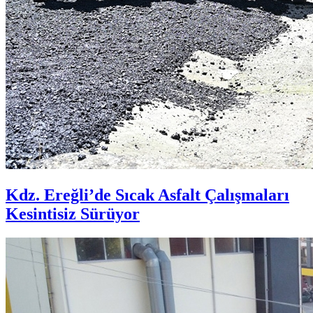
Kdz. Ereğli’de Sıcak Asfalt Çalışmaları
Kesintisiz Sürüyor