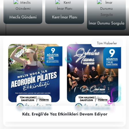
Meclis Gündemi
Kent İmar Planı
İmar Durumu Sorgula
Tüm Haberler
Kdz. Ereğli'de Yaz Etkinlikleri Devam Ediyor