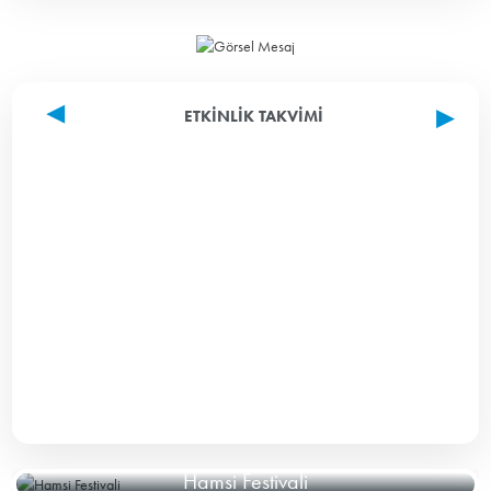
ETKINLIK TAKVIMI
Hamsi Festivali