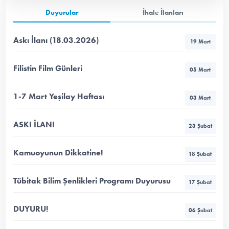
Duyurular
İhale İlanları
Askı İlanı (18.03.2026)
19 Mart
Filistin Film Günleri
05 Mart
1-7 Mart Yeşilay Haftası
03 Mart
ASKI İLANI
23 Şubat
Kamuoyunun Dikkatine!
18 Şubat
Tübitak Bilim Şenlikleri Programı Duyurusu
17 Şubat
DUYURU!
06 Şubat