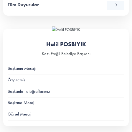
Tüm Duyurular
Halil POSBIYIK
Kdz. Ereğli Belediye Başkanı
Başkanın Mesajı
Özgeçmiş
Başkanla Fotoğraflarımız
Başkana Mesaj
Görsel Mesaj