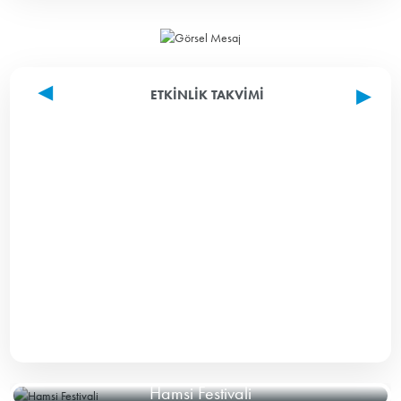
ETKINLIK TAKVIMI
Hamsi Festivali