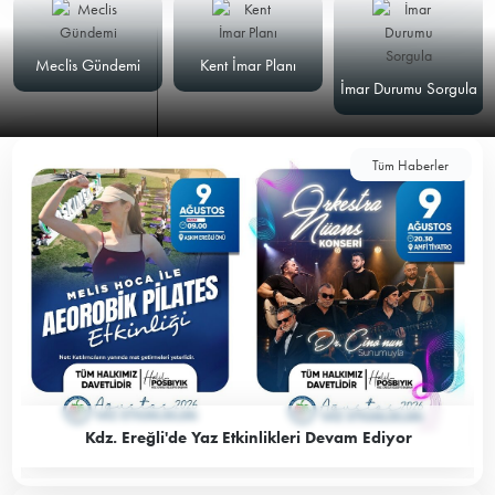
Meclis Gündemi
Kent İmar Planı
İmar Durumu Sorgula
Tüm Haberler
Kdz. Ereğli'de Yaz Etkinlikleri Devam Ediyor