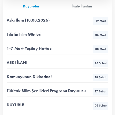
Duyurular
İhale İlanları
Askı İlanı (18.03.2026)
19 Mart
Filistin Film Günleri
05 Mart
1-7 Mart Yeşilay Haftası
03 Mart
ASKI İLANI
23 Şubat
Kamuoyunun Dikkatine!
18 Şubat
Tübitak Bilim Şenlikleri Programı Duyurusu
17 Şubat
DUYURU!
06 Şubat