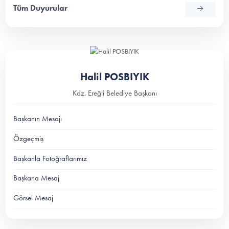
Tüm Duyurular
Halil POSBIYIK
Kdz. Ereğli Belediye Başkanı
Başkanın Mesajı
Özgeçmiş
Başkanla Fotoğraflarımız
Başkana Mesaj
Görsel Mesaj