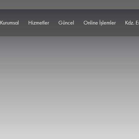
Kurumsal
Hizmetler
Güncel
Online İşlemler
Kdz. E