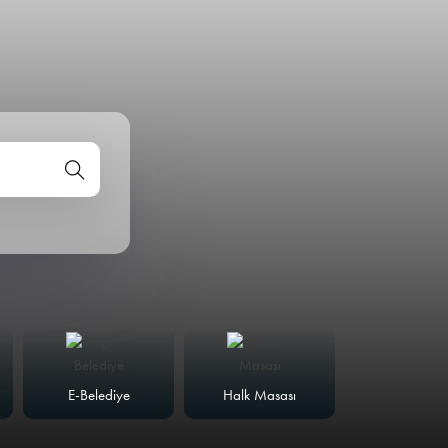
E-Belediye
Halk Masası
Meclis Günd