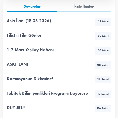
Duyurular
İhale İlanları
Askı İlanı (18.03.2026)
19 Mart
Filistin Film Günleri
05 Mart
1-7 Mart Yeşilay Haftası
03 Mart
ASKI İLANI
23 Şubat
Kamuoyunun Dikkatine!
18 Şubat
Tübitak Bilim Şenlikleri Programı Duyurusu
17 Şubat
DUYURU!
06 Şubat