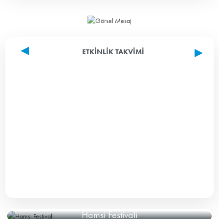
ETKINLIK TAKVIMI
Hamsi Festivali