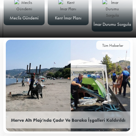
Meclis Gündemi
Kent İmar Planı
İmar Durumu Sorgula
Tüm Haberler
Merve Altı Plajı’nda Çadır Ve Baraka İşgalleri Kaldırıldı