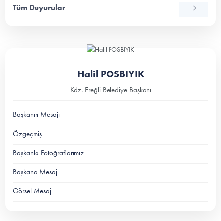
Tüm Duyurular
Halil POSBIYIK
Kdz. Ereğli Belediye Başkanı
Başkanın Mesajı
Özgeçmiş
Başkanla Fotoğraflarımız
Başkana Mesaj
Görsel Mesaj