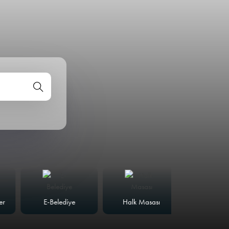
E-Belediye
Halk Masası
Meclis Günd