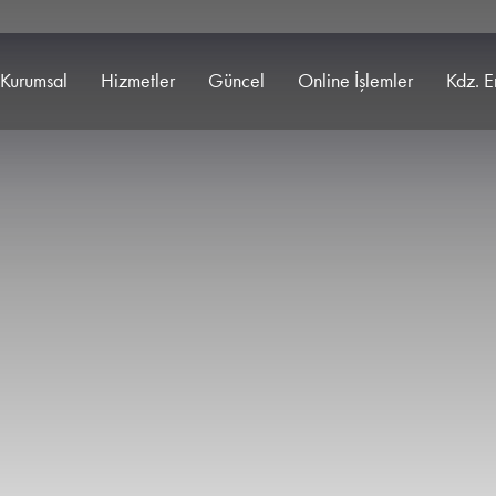
Kurumsal
Hizmetler
Güncel
Online İşlemler
Kdz. E