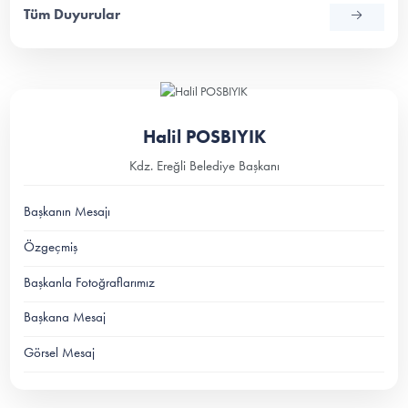
Tüm Duyurular
Halil POSBIYIK
Kdz. Ereğli Belediye Başkanı
Başkanın Mesajı
Özgeçmiş
Başkanla Fotoğraflarımız
Başkana Mesaj
Görsel Mesaj