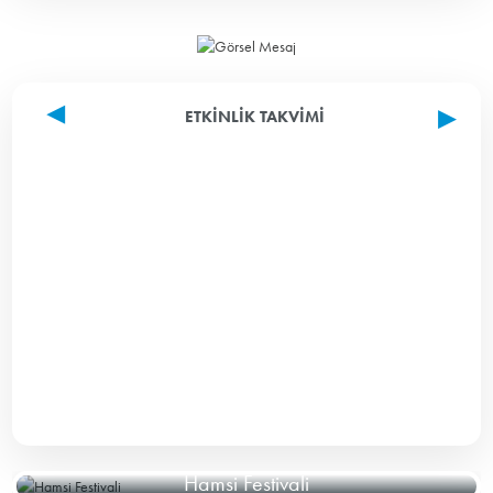
ETKINLIK TAKVIMI
Hamsi Festivali