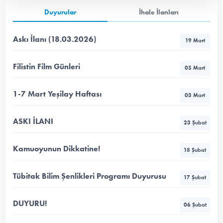
Duyurular
İhale İlanları
Askı İlanı (18.03.2026)
19 Mart
Filistin Film Günleri
05 Mart
1-7 Mart Yeşilay Haftası
03 Mart
ASKI İLANI
23 Şubat
Kamuoyunun Dikkatine!
18 Şubat
Tübitak Bilim Şenlikleri Programı Duyurusu
17 Şubat
DUYURU!
06 Şubat