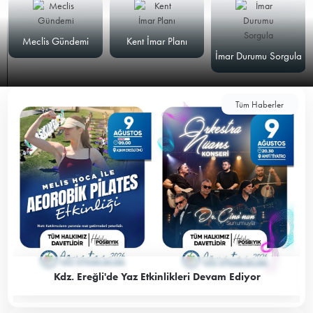
Meclis Gündemi
Kent İmar Planı
İmar Durumu Sorgula
Tüm Haberler
Kdz. Ereğli'de Yaz Etkinlikleri Devam Ediyor