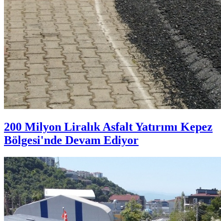
200 Milyon Liralık Asfalt Yatırımı Kepez
Bölgesi'nde Devam Ediyor