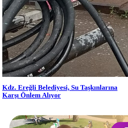
Kdz. Ereğli Belediyesi, Su Taşkınlarına
Karşı Önlem Alıyor