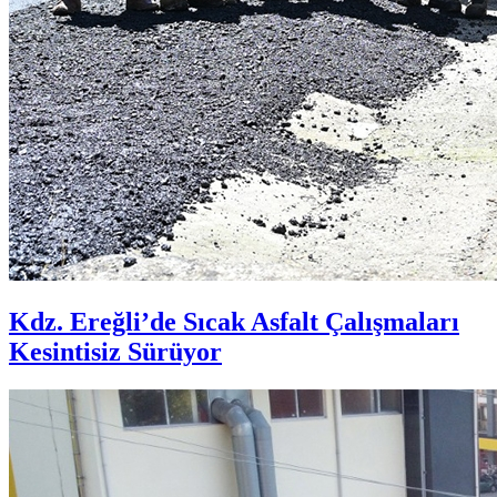
Kdz. Ereğli’de Sıcak Asfalt Çalışmaları
Kesintisiz Sürüyor