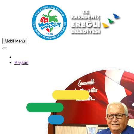
Mobil Menu
Başkan