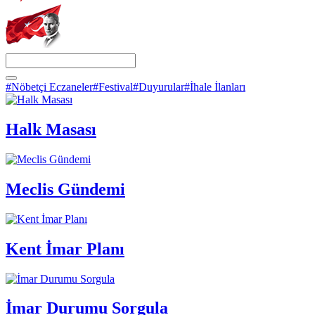
#Nöbetçi Eczaneler
#Festival
#Duyurular
#İhale İlanları
Halk Masası
Meclis Gündemi
Kent İmar Planı
İmar Durumu Sorgula