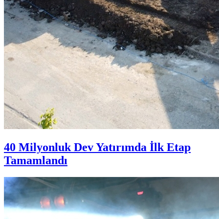
40 Milyonluk Dev Yatırımda İlk Etap
Tamamlandı