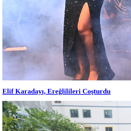
Elif Karadayı, Ereğlilileri Coşturdu