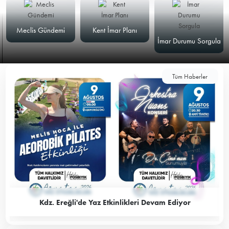
Meclis Gündemi
Kent İmar Planı
İmar Durumu Sorgula
Tüm Haberler
Kdz. Ereğli'de Yaz Etkinlikleri Devam Ediyor