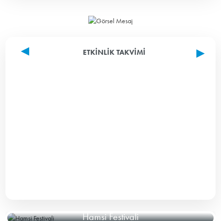
ETKINLIK TAKVIMI
Hamsi Festivali