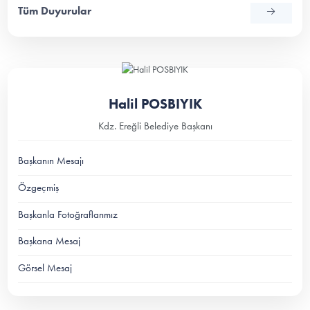
Tüm Duyurular
Halil POSBIYIK
Kdz. Ereğli Belediye Başkanı
Başkanın Mesajı
Özgeçmiş
Başkanla Fotoğraflarımız
Başkana Mesaj
Görsel Mesaj