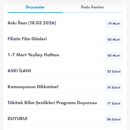
Duyurular
İhale İlanları
Askı İlanı (18.03.2026)
19 Mart
Filistin Film Günleri
05 Mart
1-7 Mart Yeşilay Haftası
03 Mart
ASKI İLANI
23 Şubat
Kamuoyunun Dikkatine!
18 Şubat
Tübitak Bilim Şenlikleri Programı Duyurusu
17 Şubat
DUYURU!
06 Şubat