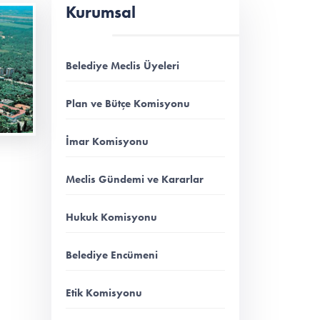
Kurumsal
Belediye Meclis Üyeleri
Plan ve Bütçe Komisyonu
İmar Komisyonu
Meclis Gündemi ve Kararlar
Hukuk Komisyonu
Belediye Encümeni
Etik Komisyonu