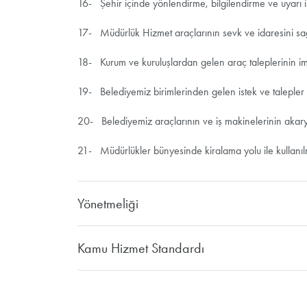
16- Şehir içinde yönlendirme, bilgilendirme ve uyarı 
17- Müdürlük Hizmet araçlarının sevk ve idaresini s
18- Kurum ve kuruluşlardan gelen araç taleplerinin im
19- Belediyemiz birimlerinden gelen istek ve talepler d
20- Belediyemiz araçlarının ve iş makinelerinin akarya
21- Müdürlükler bünyesinde kiralama yolu ile kullanılmas
Yönetmeliği
Kamu Hizmet Standardı