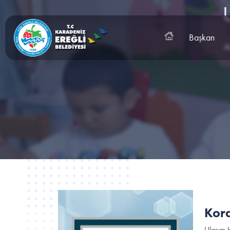
Başkan
A
Kor
Ulaşım 