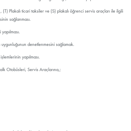
lakalı ticari taksiler ve (S) plakalı öğrenci servis araçları ile ilgili
sinin sağlanması.
i yapılması.
ata uygunluğunun denetlenmesini sağlamak.
işlemlerinin yapılması.
lk Otobüsleri, Servis Araçlarına,;