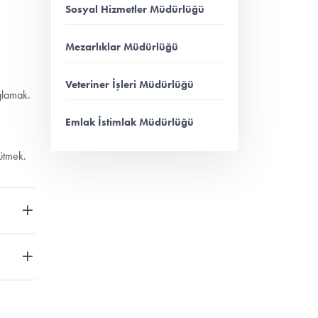
Sosyal Hizmetler Müdürlüğü
Mezarlıklar Müdürlüğü
Veteriner İşleri Müdürlüğü
ağlamak.
Emlak İstimlak Müdürlüğü
rütmek.