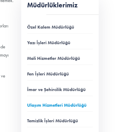
tlemek.
Müdürlüklerimiz
rları
Özel Kalem Müdürlüğü
Yazı İşleri Müdürlüğü
nde
amayı
Mali Hizmetler Müdürlüğü
Fen İşleri Müdürlüğü
i ve
İmar ve Şehircilik Müdürlüğü
Ulaşım Hizmetleri Müdürlüğü
Temizlik İşleri Müdürlüğü