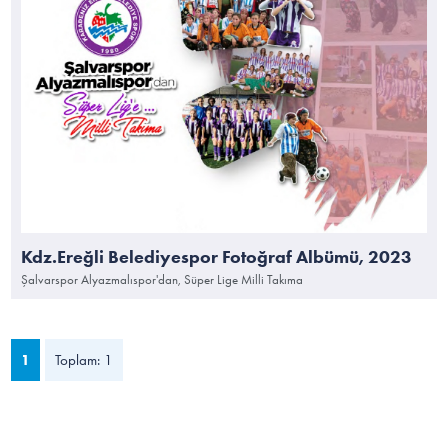
Kdz.Ereğli Belediyespor Fotoğraf Albümü, 2023
Şalvarspor Alyazmalıspor'dan, Süper Lige Milli Takıma
1
Toplam: 1