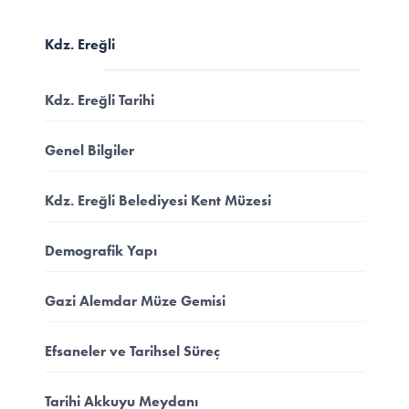
Kdz. Ereğli
Kdz. Ereğli Tarihi
Genel Bilgiler
Kdz. Ereğli Belediyesi Kent Müzesi
Demografik Yapı
Gazi Alemdar Müze Gemisi
Efsaneler ve Tarihsel Süreç
Tarihi Akkuyu Meydanı