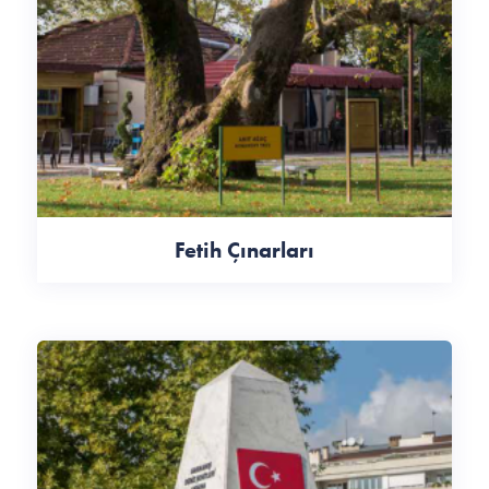
Fetih Çınarları