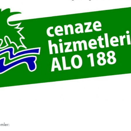
emler: