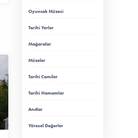
Oyuncak Müzesi
Tarihi Yerler
Mağaralar
Müzeler
Tarihi Camiler
Tarihi Hamamlar
Anıtlar
Yöresel Değerler