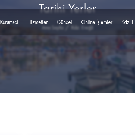
Tarihi Yerler
Kurumsal
Hizmetler
Güncel
Online İşlemler
Kdz. E
Ana Sayfa
Kdz. Ereğli