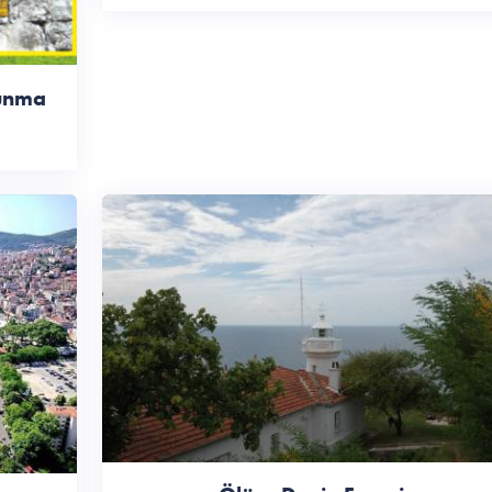
vunma