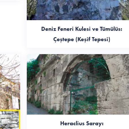
Deniz Feneri Kulesi ve Tümülüs:
Çeştepe (Keşif Tepesi)
Heraclius Sarayı