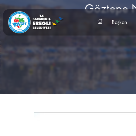
Göztepe N
Başkan