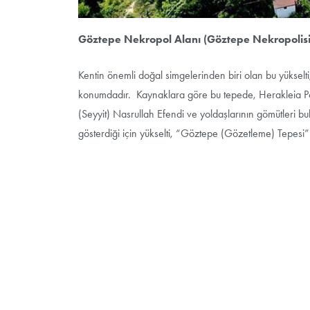
Göztepe Nekropol Alanı (Göztepe Nekropolisi
Kentin önemli doğal simgelerinden biri olan bu yükselt
konumdadır. Kaynaklara göre bu tepede, Herakleia Pont
(Seyyit) Nasrullah Efendi ve yoldaşlarının gömütleri bu
gösterdiği için yükselti, “Göztepe (Gözetleme) Tepesi” o