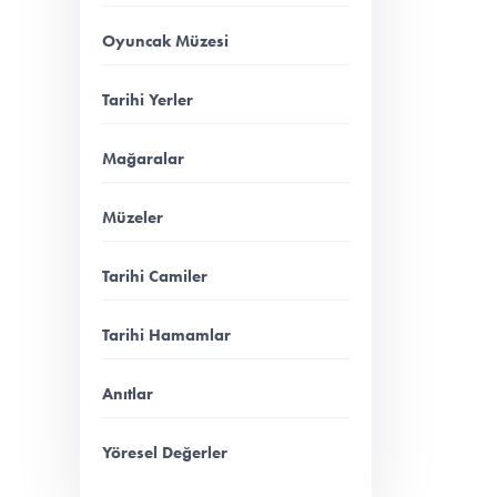
Oyuncak Müzesi
Tarihi Yerler
Mağaralar
Müzeler
Tarihi Camiler
Tarihi Hamamlar
Anıtlar
Yöresel Değerler