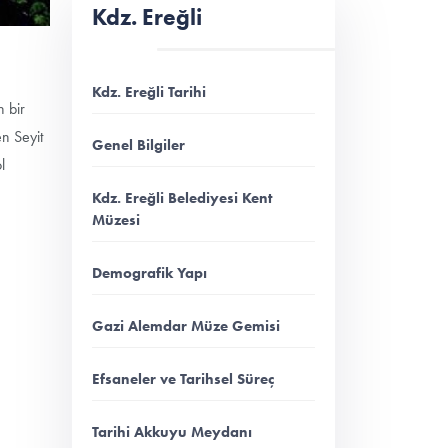
Kdz. Ereğli
Kdz. Ereğli Tarihi
n bir
n Seyit
Genel Bilgiler
l
Kdz. Ereğli Belediyesi Kent
Müzesi
Demografik Yapı
Gazi Alemdar Müze Gemisi
Efsaneler ve Tarihsel Süreç
Tarihi Akkuyu Meydanı