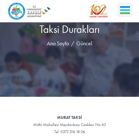
Taksi Durakları
Ana Sayfa
Güncel
MURAT TAKSİ
Müftü Mahallesi Meydanbaşı Caddesi No:43
Tel: 0372 316 18 06