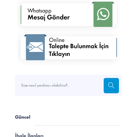
Güncel
İhale İlanları