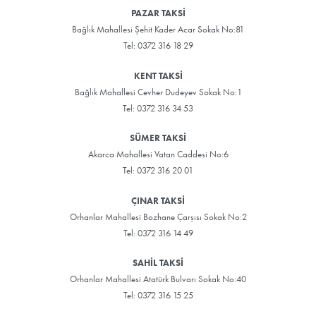
PAZAR TAKSİ
Bağlık Mahallesi Şehit Kader Acar Sokak No:81
Tel: 0372 316 18 29
KENT TAKSİ
Bağlık Mahallesi Cevher Dudeyev Sokak No:1
Tel: 0372 316 34 53
SÜMER TAKSİ
Akarca Mahallesi Vatan Caddesi No:6
Tel: 0372 316 20 01
ÇINAR TAKSİ
Orhanlar Mahallesi Bozhane Çarşısı Sokak No:2
Tel: 0372 316 14 49
SAHİL TAKSİ
Orhanlar Mahallesi Atatürk Bulvarı Sokak No:40
Tel: 0372 316 15 25