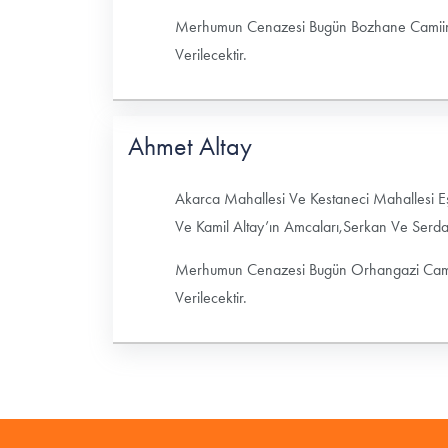
Merhumun Cenazesi Bugün Bozhane Camiind
Verilecektir.
Ahmet Altay
Akarca Mahallesi Ve Kestaneci Mahallesi Eş
Ve Kamil Altay’ın Amcaları,Serkan Ve Serdar’
Merhumun Cenazesi Bugün Orhangazi Cami
Verilecektir.