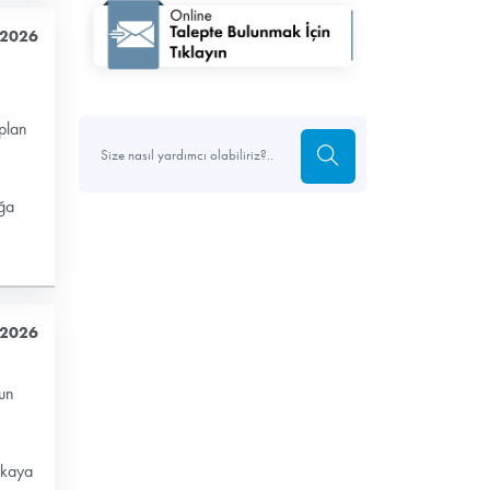
 2026
plan
ğa
 2026
un
ıkaya