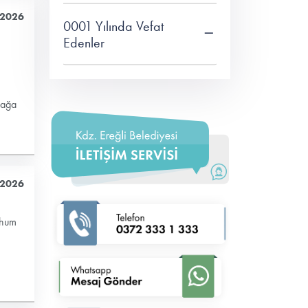
 2026
0001 Yılında Vefat
Edenler
rağa
 2026
rhum