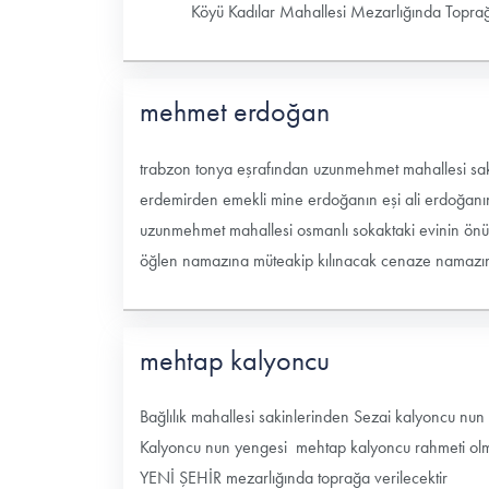
Köyü Kadılar Mahallesi Mezarlığında Toprağa
mehmet erdoğan
trabzon tonya eşrafından uzunmehmet mahallesi sak
erdemirden emekli mine erdoğanın eşi ali erdoğanı
uzunmehmet mahallesi osmanlı sokaktaki evinin önünd
öğlen namazına müteakip kılınacak cenaze namazınd
mehtap kalyoncu
Bağlılık mahallesi sakinlerinden Sezai kalyoncu 
Kalyoncu nun yengesi mehtap kalyoncu rahmeti olm
YENİ ŞEHİR mezarlığında toprağa verilecektir