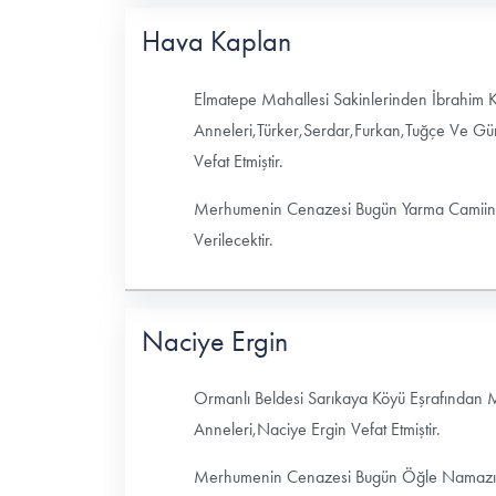
Hava Kaplan
Elmatepe Mahallesi Sakinlerinden İbrahim 
Anneleri,Türker,Serdar,Furkan,Tuğçe Ve G
Vefat Etmiştir.
Merhumenin Cenazesi Bugün Yarma Camiinde
Verilecektir.
Naciye Ergin
Ormanlı Beldesi Sarıkaya Köyü Eşrafından
Anneleri,Naciye Ergin Vefat Etmiştir.
Merhumenin Cenazesi Bugün Öğle Namazın