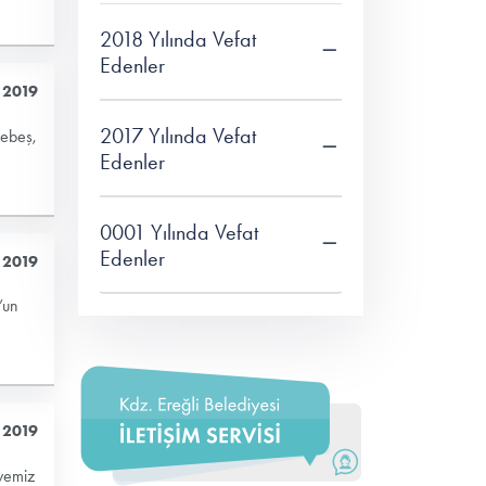
2018 Yılında Vefat
Edenler
 2019
2017 Yılında Vefat
Gebeş,
Edenler
0001 Yılında Vefat
Edenler
 2019
’un
 2019
yemiz