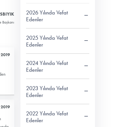
2026 Yılında Vefat
OSBIYIK
Edenler
ye Başkanı
2025 Yılında Vefat
Edenler
 2019
2024 Yılında Vefat
Edenler
nden
2023 Yılında Vefat
Edenler
 2019
2022 Yılında Vefat
n
Edenler
 Funda