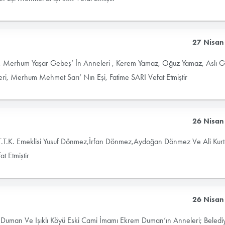
27 Nisan
z, Merhum Yaşar Gebeş’ İn Anneleri , Kerem Yamaz, Oğuz Yamaz, Aslı 
ri, Merhum Mehmet Sarı’ Nın Eşi, Fatime SARI Vefat Etmiştir
26 Nisan
; T.T.K. Emeklisi Yusuf Dönmez,İrfan Dönmez,Aydoğan Dönmez Ve Ali Kurt
 Etmiştir
26 Nisan
i Duman Ve Işıklı Köyü Eski Cami İmamı Ekrem Duman’ın Anneleri; Beledi