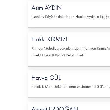
Asım AYDIN
Esenköy Köyü Sakinlerinden Hanife Aydın’ın Eşi,Şa
Hakkı KIRMIZI
Kırmacı Mahallesi Sakinlerinden; Neriman Kırmızı’n
Emekli Hakkı KIRMIZI Vefat Etmiştir
Havva GÜL
Kavaklık Mah. Sakinlerinden; Muhammed Gül’ün Eşi
Ahmet ERDOĞAN