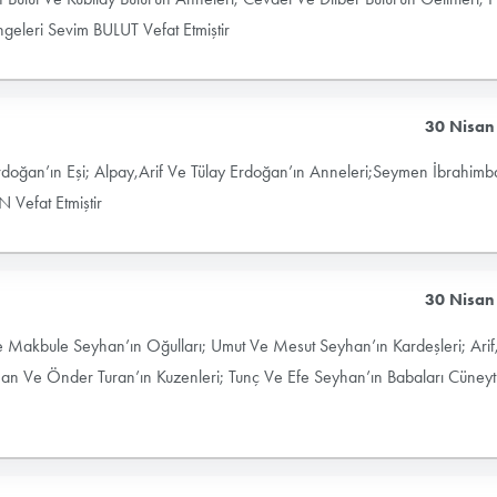
geleri Sevim BULUT Vefat Etmiştir
30 Nisan
oğan’ın Eşi; Alpay,Arif Ve Tülay Erdoğan’ın Anneleri;Seymen İbrahimb
 Vefat Etmiştir
30 Nisan
 Makbule Seyhan’ın Oğulları; Umut Ve Mesut Seyhan’ın Kardeşleri; Arif,
han Ve Önder Turan’ın Kuzenleri; Tunç Ve Efe Seyhan’ın Babaları Cüneyt