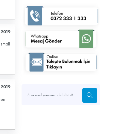
 2019
İsmail
 2019
şen