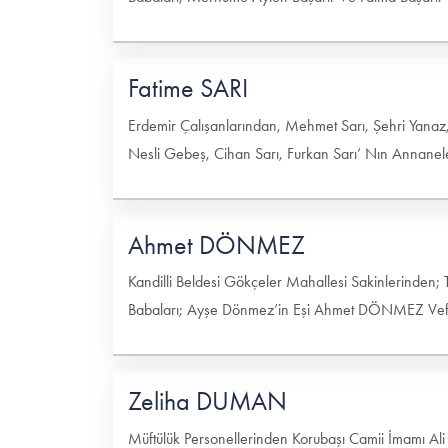
Fatime SARI
Erdemir Çalışanlarından, Mehmet Sarı, Şehri Yana
Nesli Gebeş, Cihan Sarı, Furkan Sarı’ Nın Annanele
Ahmet DÖNMEZ
Kandilli Beldesi Gökçeler Mahallesi Sakinlerinden
Babaları; Ayşe Dönmez’in Eşi Ahmet DÖNMEZ Vefat
Zeliha DUMAN
Müftülük Personellerinden Korubaşı Camii İmamı Al