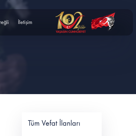
reğli
İletişim
Tüm Vefat İlanları