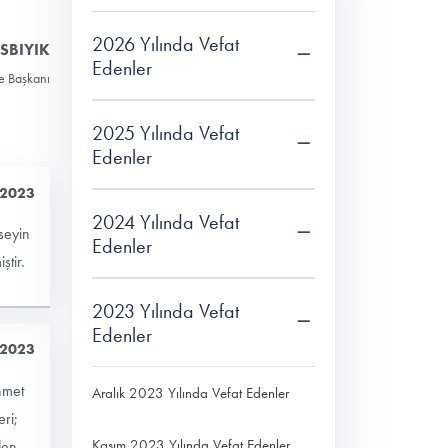
2026 Yılında Vefat
OSBIYIK
Edenler
ye Başkanı
2025 Yılında Vefat
Edenler
 2023
2024 Yılında Vefat
seyin
Edenler
tir.
2023 Yılında Vefat
Edenler
 2023
hmet
Aralık 2023 Yılında Vefat Edenler
ri;
Kasım 2023 Yılında Vefat Edenler
den