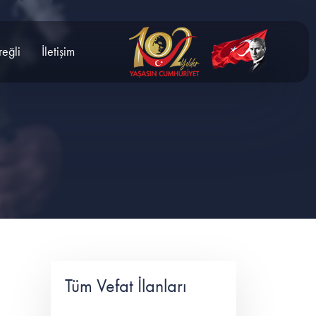
reğli
İletişim
Tüm Vefat İlanları