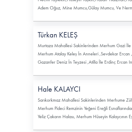
Adem Oğuz, Mine Mumcu,Gülay Mumcu, Ve Nermin 
Türkan KELEŞ
Murtaza Mahallesi Sakinlerinden Merhum Gazi İle 
Merhum Atalay Keleş İn Anneleri ,Sevdekar Erca
Gazanfer Deniz İn Teyzesi ,Atilla İle Erdinç Ercan I
Hale KALAYCI
Sarıkorkmaz Mahallesi Sakinlerinden Merhume Zül
Merhum Pideci Remzinin Yeğeni Ereğli Esnaflarında
Yeliz Çakarın Halası, Merhum Hüseyin Kalaycının Eş