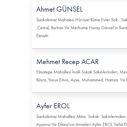
Ahmet GÜNSEL
Sarıkokmaz Mahalesi Hürriyet Küme Evler Sok . S
,Cemal, Burhan Ve Merhume Nuray Günsel’in Karde
Etmiştir.
Mehmet Recep ACAR
Elmatepe Mahallesi İnallı Sokak Sakinlerinden; Mer
Büşra, Yunus Emre, Ayşe, Muhammed, Hamza Ve Ha
Ayfer EROL
Sarıkokmaz Mahallesi Aktaş Sokak Sakinlerinden; 
Ayşenur Ve Dilara’nın Anneleri Ayfer EROL Vefat Etm