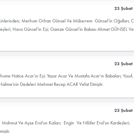
23 Şubat
akinlerinden; Merhum Orhan Günsel Ve Mükerrem Günsel’in Oğulları; C
şleri; Hava Günsel’in Eşi; Gamze Günsel’in Babası Ahmet GÜNSEL Ve
23 Şubat
hume Hatice Acar’ın Eşi; Yaşar Acar Ve Mustafa Acar’ın Babaları; Yusuf,
lime’nin Dedeleri Mehmet Recep ACAR Vefat Etmiştir.
23 Şubat
Mahmut Ve Ayşe Erol’un Kızları; Engin Ve Nilüfer Erol’un Kardeşleri;
iştir.