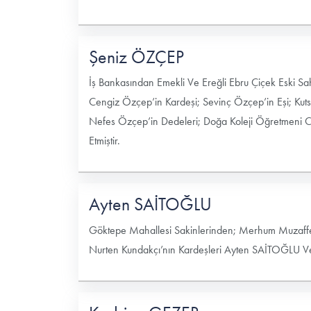
Şeniz ÖZÇEP
İş Bankasından Emekli Ve Ereğli Ebru Çiçek Eski
Cengiz Özçep’in Kardeşi; Sevinç Özçep’in Eşi; K
Nefes Özçep’in Dedeleri; Doğa Koleji Öğretmeni 
Etmiştir.
Ayten SAİTOĞLU
Göktepe Mahallesi Sakinlerinden; Merhum Muzaffe
Nurten Kundakçı’nın Kardeşleri Ayten SAİTOĞLU Vefa