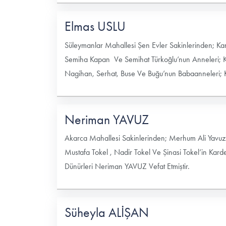
Elmas USLU
Süleymanlar Mahallesi Şen Evler Sakinlerinden; Kand
Semiha Kapan Ve Semihat Türkoğlu’nun Anneleri; Kad
Nagihan, Serhat, Buse Ve Buğu’nun Babaanneleri; K
Neriman YAVUZ
Akarca Mahallesi Sakinlerinden; Merhum Ali Yavuz’u
Mustafa Tokel , Nadir Tokel Ve Şinasi Tokel’in Kard
Dünürleri Neriman YAVUZ Vefat Etmiştir.
Süheyla ALİŞAN