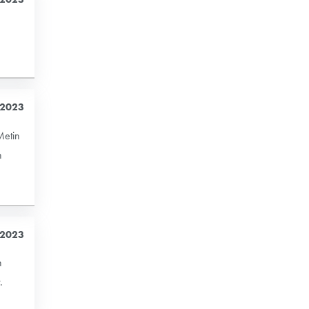
 2023
Metin
n
 2023
n
.