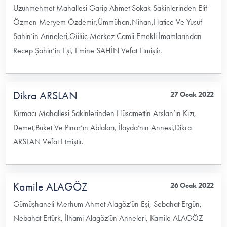
Uzunmehmet Mahallesi Garip Ahmet Sokak Sakinlerinden Elif
Özmen Meryem Özdemir,Ümmühan,Nihan,Hatice Ve Yusuf
Şahin’in Anneleri,Gülüç Merkez Camii Emekli İmamlarından
Recep Şahin’in Eşi, Emine ŞAHİN Vefat Etmiştir.
Dikra ARSLAN
27 Ocak 2022
Kırmacı Mahallesi Sakinlerinden Hüsamettin Arslan’ın Kızı,
Demet,Buket Ve Pınar’ın Ablaları, İlayda’nın Annesi,Dikra
ARSLAN Vefat Etmiştir.
Kamile ALAGÖZ
26 Ocak 2022
Gümüşhaneli Merhum Ahmet Alagöz’ün Eşi, Sebahat Ergün,
Nebahat Ertürk, İlhami Alagöz’ün Anneleri, Kamile ALAGÖZ