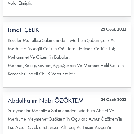
Vefat Etmiştir.
İsmail ÇELİK
25 Ocak 2022
Köseler Mahallesi Sakinlerinden; Merhum Şaban Çelik Ve
Merhume Ayşegül Çelik’in Oğullları; Neriman Çelik’in Eşi;
Muhammet Ve Gizem’in Babaları;
Mehmet,Recep,Bayram,Ayşe,Şükran Ve Merhum Halil Çelik’in
Kardeşleri İsmail ÇELİK Vefat Etmiştir.
Abdülhalim Nabi ÖZÖKTEM
24 Ocak 2022
Süleymanlar Mahallesi Sakinlerinden; Merhum Ahmet Ve
Merhume Meymenet Özöktem’in Oğulları; Aynur Özöktem’in
Eşi; Aysun Özöktem,Nursun Altındaş Ve Füsun Yazgan’ın