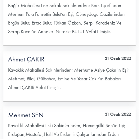
Bağlık Mahallesi Lise Sokak Sakinlerinden; Kars Eşarfından
Merhum Pala Fahrettin Bulut’un Eşi; Güneydoğu Gazilerinden
Ergün Bulut, Ertaç Bulut, Türkan Özkan, Serpil Karadeniz Ve
Serap Kaçar’ın Anneleri Nureste BULUT Vefat Etmiştir.
Ahmet ÇAKIR
31 Ocak 2022
Kavaklık Mahallesi Sakinlerinden; Merhume Asiye Çakır’ın Eşi;
Mehmet, Bilal, Gülbahar, Emine Ve Yaşar Çakır’ın Babaları
Ahmet ÇAKIR Vefat Etmiştir.
Mehmet ŞEN
31 Ocak 2022
Kavaklık Mahallesi Eski Sakinlerinden; Hanımgüllü Şen’in Eşi;
Erdoğan,Mustafa ,Halil Ve Erdemir Çalışanlarından Erdun