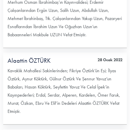
Merhum Osman İbrahimbaş’ın Kayınvalidesi; Erdemir
Çalışanlarından Ergün Uzun, Salih Uzun, Abdullah Uzun,
Mehmet İbrahinbaş, Ttk. Çalışanlarından Yakup Uzun, Pazaryeri
Esnaflarından İbrahim Uzun Ve Oğuzhan Uzun’un
Babaanneleri Makbule UZUN Vefat Etmiştir.
Alaattin ÖZTÜRK
28 Ocak 2022
Kavaklık Mahallesi Sakinlerinden; Fikriye Öztürk’ün Eşi; İlyas
Öztürk, Aynur Köktürk, Gülnur Öztürk Ve Şennur Yavuz’un
Babaları, Hasan Köktürk, Seyfettin Yavuz Ve Celal İpek’in
Kayınpederleri; Erdal, Serdar, Alperen, Kardelen, Ömer Faruk,
Murat, Özkan, Ebru Ve Elif’in Dedeleri Alaattin ÖZTÜRK Vefat
Etmiştir.