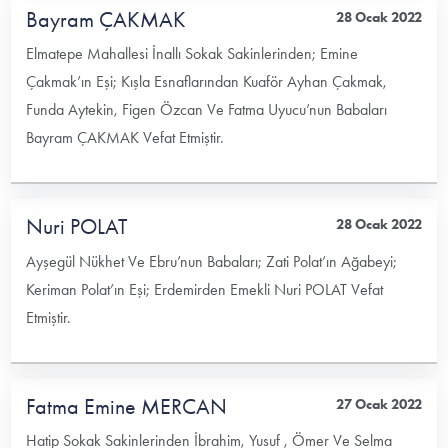
Bayram ÇAKMAK
28 Ocak 2022
Elmatepe Mahallesi İnallı Sokak Sakinlerinden; Emine
Çakmak’ın Eşi; Kışla Esnaflarından Kuaför Ayhan Çakmak,
Funda Aytekin, Figen Özcan Ve Fatma Uyucu’nun Babaları
Bayram ÇAKMAK Vefat Etmiştir.
Nuri POLAT
28 Ocak 2022
Ayşegül Nükhet Ve Ebru’nun Babaları; Zati Polat’ın Ağabeyi;
Keriman Polat’ın Eşi; Erdemirden Emekli Nuri POLAT Vefat
Etmiştir.
Fatma Emine MERCAN
27 Ocak 2022
Hatip Sokak Sakinlerinden İbrahim, Yusuf , Ömer Ve Selma