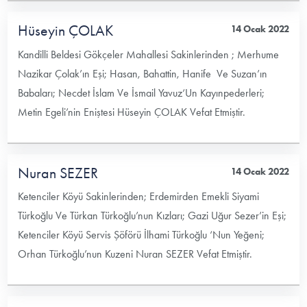
Hüseyin ÇOLAK
14 Ocak 2022
Kandilli Beldesi Gökçeler Mahallesi Sakinlerinden ; Merhume
Nazikar Çolak’ın Eşi; Hasan, Bahattin, Hanife Ve Suzan’ın
Babaları; Necdet İslam Ve İsmail Yavuz‘Un Kayınpederleri;
Metin Egeli’nin Eniştesi Hüseyin ÇOLAK Vefat Etmiştir.
Nuran SEZER
14 Ocak 2022
Ketenciler Köyü Sakinlerinden; Erdemirden Emekli Siyami
Türkoğlu Ve Türkan Türkoğlu’nun Kızları; Gazi Uğur Sezer’in Eşi;
Ketenciler Köyü Servis Şöförü İlhami Türkoğlu ‘Nun Yeğeni;
Orhan Türkoğlu’nun Kuzeni Nuran SEZER Vefat Etmiştir.