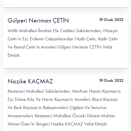
Gülperi Neriman ÇETİN
19 Ocak 2022
Müftü Mahallesi İbrahim Efe Caddesi Sakinlerinden; Hüseyin
Çetin’in Eşi; Erdemir Çalışanlarından Nadir Çetin, Kadir Çetin
Ve Kemal Çetin’in Anneleri Gülperi Neriman ÇETİN Vefat
Etmiştir.
Nazike KAÇMAZ
19 Ocak 2022
Kestaneci Mahallesi Sakinlerinden; Merhum Hasan Kaçmaz’ın
Eşi; Emine Kılıç Ve Harun Kaçmaz’ın Anneleri; Büşra Kaçmaz
Ve Berk Kaçmaz’ın Babaanneleri; Çiğdem Ve Sena’nın
Anneanneleri; Kestaneci Mahallesi Önceki Dönem Muhtarı
Ahmet Özer’in Yengesi Nazike KAÇMAZ Vefat Etmiştir.