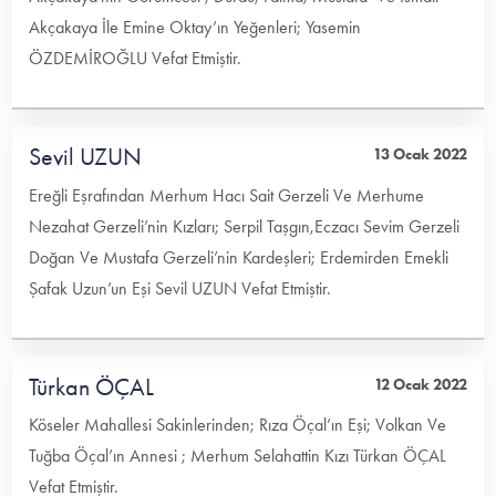
Akçakaya İle Emine Oktay’ın Yeğenleri; Yasemin
ÖZDEMİROĞLU Vefat Etmiştir.
Sevil UZUN
13 Ocak 2022
Ereğli Eşrafından Merhum Hacı Sait Gerzeli Ve Merhume
Nezahat Gerzeli’nin Kızları; Serpil Taşgın,Eczacı Sevim Gerzeli
Doğan Ve Mustafa Gerzeli’nin Kardeşleri; Erdemirden Emekli
Şafak Uzun’un Eşi Sevil UZUN Vefat Etmiştir.
Türkan ÖÇAL
12 Ocak 2022
Köseler Mahallesi Sakinlerinden; Rıza Öçal’ın Eşi; Volkan Ve
Tuğba Öçal’ın Annesi ; Merhum Selahattin Kızı Türkan ÖÇAL
Vefat Etmiştir.