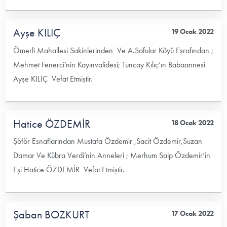
Ayşe KILIÇ
19 Ocak 2022
Ömerli Mahallesi Sakinlerinden Ve A.Sofular Köyü Eşrafından ;
Mehmet Fenerci’nin Kayınvalidesi; Tuncay Kılıç’ın Babaannesi
Ayşe KILIÇ Vefat Etmiştir.
Hatice ÖZDEMİR
18 Ocak 2022
Şöför Esnaflarından Mustafa Özdemir ,Sacit Özdemir,Suzan
Damar Ve Kübra Verdi’nin Anneleri ; Merhum Saip Özdemir’in
Eşi Hatice ÖZDEMİR Vefat Etmiştir.
Şaban BOZKURT
17 Ocak 2022