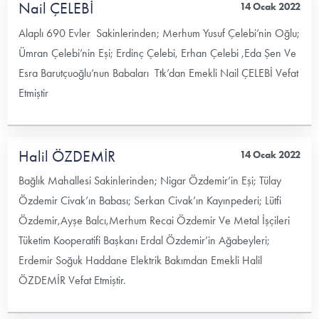
Nail ÇELEBİ
14 Ocak 2022
Alaplı 690 Evler Sakinlerinden; Merhum Yusuf Çelebi’nin Oğlu;
Ümran Çelebi’nin Eşi; Erdinç Çelebi, Erhan Çelebi ,Eda Şen Ve
Esra Barutçuoğlu’nun Babaları Ttk’dan Emekli Nail ÇELEBİ Vefat
Etmiştir
Halil ÖZDEMİR
14 Ocak 2022
Bağlık Mahallesi Sakinlerinden; Nigar Özdemir’in Eşi; Tülay
Özdemir Civak’ın Babası; Serkan Civak’ın Kayınpederi; Lütfi
Özdemir,Ayşe Balcı,Merhum Recai Özdemir Ve Metal İşçileri
Tüketim Kooperatifi Başkanı Erdal Özdemir’in Ağabeyleri;
Erdemir Soğuk Haddane Elektrik Bakımdan Emekli Halil
ÖZDEMİR Vefat Etmiştir.