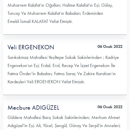
Muharrem Kalafat’ın Oğulları; Halime Kalafat’ın Eşi; Gülay,
Tuncay Ve Muharrem Kalafat’ın Babaları; Erdemirden
Emekli İsmail KALAFAT Vefat Etmiştir.
Veli ERGENEKON
06 Ocak 2022
Sarıkokmaz Mahallesi Yeşiltepe Sokak Sakinlerinden ; Kadriye
Ergenekon’un Eşi; Erdal, Erol, Recep Ve İzzet Ergenekon İle
Fatma Önder’in Babaları; Fatma Saraç Ve Zakire Karahan’ın
Kardeşleri Veli ERGENEKON Vefat Etmiştir.
Mecbure ADIGÜZEL
06 Ocak 2022
Güldere Mahallesi Barış Sokak Sakinlerinden; Merhum Ahmet
Adıgüzel’in Eşi; Ali, Yücel, Şengül, Günay Ve Serpil’in Anneleri;