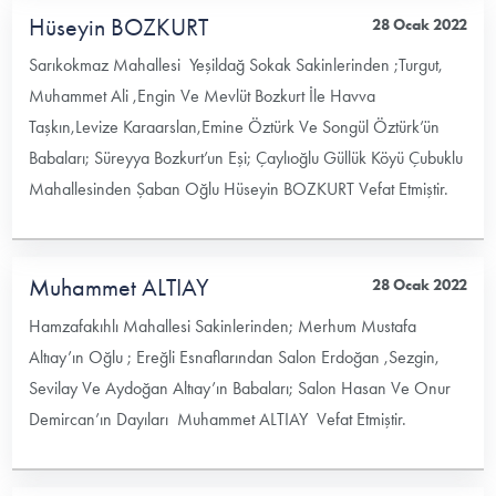
Hüseyin BOZKURT
28 Ocak 2022
Sarıkokmaz Mahallesi Yeşildağ Sokak Sakinlerinden ;Turgut,
Muhammet Ali ,Engin Ve Mevlüt Bozkurt İle Havva
Taşkın,Levize Karaarslan,Emine Öztürk Ve Songül Öztürk’ün
Babaları; Süreyya Bozkurt’un Eşi; Çaylıoğlu Güllük Köyü Çubuklu
Mahallesinden Şaban Oğlu Hüseyin BOZKURT Vefat Etmiştir.
Muhammet ALTIAY
28 Ocak 2022
Hamzafakıhlı Mahallesi Sakinlerinden; Merhum Mustafa
Altıay’ın Oğlu ; Ereğli Esnaflarından Salon Erdoğan ,Sezgin,
Sevilay Ve Aydoğan Altıay’ın Babaları; Salon Hasan Ve Onur
Demircan’ın Dayıları Muhammet ALTIAY Vefat Etmiştir.