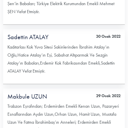
Şen’in Babaları; Türkiye Elektrik Kurumundan Emekli Mehmet
ŞEN Vefat Etmiştir.
Sadettin ATALAY
30 Ocak 2022
Kadıtarlası Kok Yuva Sitesi Sakinlerinden İbrahim Atalay’ın
Oğlu,Hatice Atalay’ın Eşi, Sabahat Altıparmak Ve Sezgin
Atalay’ın Babaları,Erdemir Kok Fabrikasından Emekli,Sadettin
ATALAY Vefat Etmiştir.
Makbule UZUN
29 Ocak 2022
Trabzon Eşrafından; Erdemirden Emekli Kenan Uzun, Pazaryeri
Esnaflarından Aydın Uzun,Orhan Uzun, Hamit Uzun, Mustafa
Uzun Ve Fatma İbrahimbaş’ın Anneleri; Erdemirden Emekli