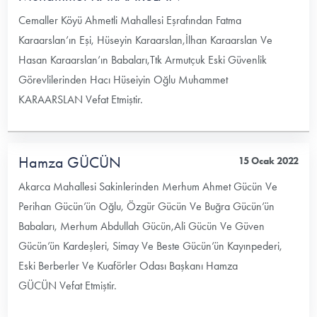
Cemaller Köyü Ahmetli Mahallesi Eşrafından Fatma
Karaarslan’ın Eşi, Hüseyin Karaarslan,İlhan Karaarslan Ve
Hasan Karaarslan’ın Babaları,Ttk Armutçuk Eski Güvenlik
Görevlilerinden Hacı Hüseiyin Oğlu Muhammet
KARAARSLAN Vefat Etmiştir.
Hamza GÜCÜN
15 Ocak 2022
Akarca Mahallesi Sakinlerinden Merhum Ahmet Gücün Ve
Perihan Gücün’ün Oğlu, Özgür Gücün Ve Buğra Gücün’ün
Babaları, Merhum Abdullah Gücün,Ali Gücün Ve Güven
Gücün’ün Kardeşleri, Simay Ve Beste Gücün’ün Kayınpederi,
Eski Berberler Ve Kuaförler Odası Başkanı Hamza
GÜCÜN Vefat Etmiştir.