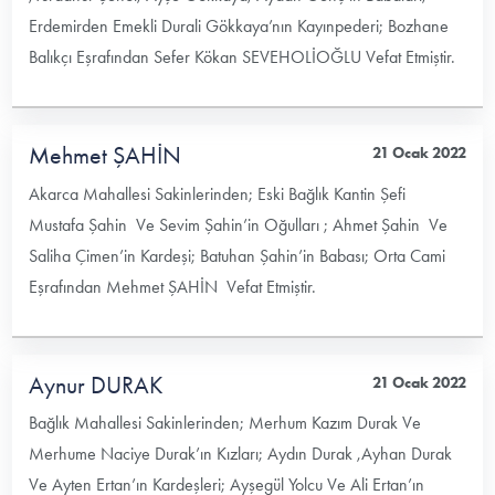
Erdemirden Emekli Durali Gökkaya’nın Kayınpederi; Bozhane
Balıkçı Eşrafından Sefer Kökan SEVEHOLİOĞLU Vefat Etmiştir.
Mehmet ŞAHİN
21 Ocak 2022
Akarca Mahallesi Sakinlerinden; Eski Bağlık Kantin Şefi
Mustafa Şahin Ve Sevim Şahin’in Oğulları ; Ahmet Şahin Ve
Saliha Çimen’in Kardeşi; Batuhan Şahin’in Babası; Orta Cami
Eşrafından Mehmet ŞAHİN Vefat Etmiştir.
Aynur DURAK
21 Ocak 2022
Bağlık Mahallesi Sakinlerinden; Merhum Kazım Durak Ve
Merhume Naciye Durak’ın Kızları; Aydın Durak ,Ayhan Durak
Ve Ayten Ertan’ın Kardeşleri; Ayşegül Yolcu Ve Ali Ertan’ın