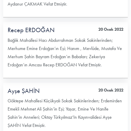
Aydanur ÇAKMAK Vefat Etmiştir.
Recep ERDOĞAN
20 Ocak 2022
Bağlık Mahallesi Hacı Abdurrahman Sokak Sakinlerinden;
Merhume Emine Erdoğan’ın Eşi; Hanım , Mevlüde, Mustafa Ve
Merhum Şahin Bayram Erdoğan’ın Babaları; Zekeriya
Erdoğan’ın Amcası Recep ERDOĞAN Vefat Etmiştir.
Ayşe ŞAHİN
20 Ocak 2022
Göktepe Mahallesi Küçükyalı Sokak Sakinlerinden; Erdemirden
Emekli Mehmet Ali Şahin’in Eşi; Yaşar, Emine Ve Hanife
Şahin’in Anneleri; Oktay Türkyılmaz‘In Kayınvalidesi Ayşe
ŞAHİN Vefat Etmiştir.