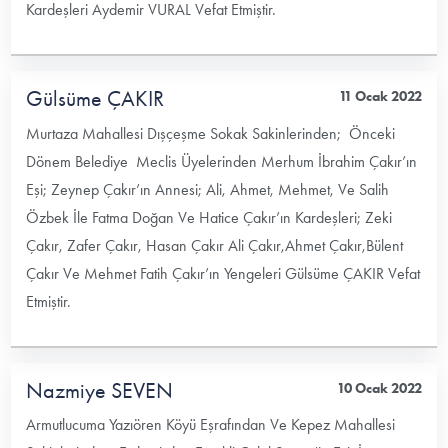
Kardeşleri Aydemir VURAL Vefat Etmiştir.
Gülsüme ÇAKIR
11 Ocak 2022
Murtaza Mahallesi Dışçeşme Sokak Sakinlerinden; Önceki
Dönem Belediye Meclis Üyelerinden Merhum İbrahim Çakır’ın
Eşi; Zeynep Çakır’ın Annesi; Ali, Ahmet, Mehmet, Ve Salih
Özbek İle Fatma Doğan Ve Hatice Çakır’ın Kardeşleri; Zeki
Çakır, Zafer Çakır, Hasan Çakır Ali Çakır,Ahmet Çakır,Bülent
Çakır Ve Mehmet Fatih Çakır’ın Yengeleri Gülsüme ÇAKIR Vefat
Etmiştir.
Nazmiye SEVEN
10 Ocak 2022
Armutlucuma Yazıören Köyü Eşrafından Ve Kepez Mahallesi