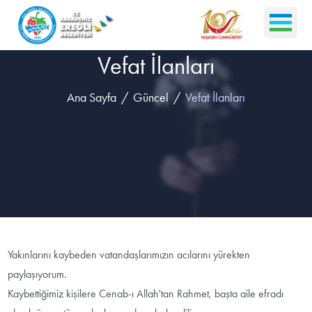
Vefat İlanları
Ana Sayfa
Güncel
Vefat İlanları
Yakınlarını kaybeden vatandaşlarımızın acılarını yürekten
paylaşıyorum.
Kaybettiğimiz kişilere Cenab-ı Allah'tan Rahmet, başta aile efradı