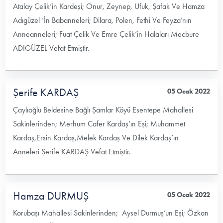
Atalay Çelik’in Kardeşi; Onur, Zeynep, Ufuk, Şafak Ve Hamza
Adıgüzel ‘İn Babanneleri; Dilara, Polen, Fethi Ve Feyza’nın
Anneanneleri; Fuat Çelik Ve Emre Çelik’in Halaları Mecbure
ADIGÜZEL Vefat Etmiştir.
Şerife KARDAŞ
05 Ocak 2022
Çaylıoğlu Beldesine Bağlı Şamlar Köyü Esentepe Mahallesi
Sakinlerinden; Merhum Cafer Kardaş’ın Eşi; Muhammet
Kardaş,Ersin Kardaş,Melek Kardaş Ve Dilek Kardaş’ın
Anneleri Şerife KARDAŞ Vefat Etmiştir.
Hamza DURMUŞ
05 Ocak 2022
Korubaşı Mahallesi Sakinlerinden; Aysel Durmuş’un Eşi; Özkan