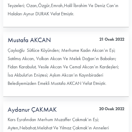
Teyzeleri; Ozan,Özgür,Emrah,Halil İbrahim Ve Deniz Can’ın
Halaları Aynur DURAK Vefat Etmiştir.
Mustafa AKCAN
21 Ocak 2022
Çaylıoğlu Sütlüce Köyünden; Merhume Kadın Akcan’ın Eşi;
Satılmış Akcan, Volkan Akcan Ve Melek Doğan’ın Babaları;
Fidan Karabulut, Vesile Akcan Ve Cemal Akcan’ın Kardeşleri;
İsa Akbulut’un Eniştesi; Aşkım Akcan’ın Kayınbiraderi
Belediyemizden Emekli Mustafa AKCAN Vefat Etmiştir.
Aydanur ÇAKMAK
20 Ocak 2022
Kars Eşrafından Merhum Muzaffer Çakmak’ın Eşi;
Ayten,Nebahat,Melahat Ve Yılmaz Çakmak’ın Anneleri