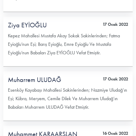
Ziya EYİOĞLU
17 Ocak 2022
Kepez Mahallesi Mustafa Akay Sokak Sakinlerinden; Fatma
Eyioğlu’nun Eşi; Barış Eyioğlu, Emre Eyioğlu Ve Mustafa
Eyioğlu’nun Babaları Ziya EYİOĞLU Vefat Etmiştir.
Muharrem ULUDAĞ
17 Ocak 2022
Esenköy Kayabaşı Mahallesi Sakinlerinden; Nazmiye Uludağ’ın
Eşi; Kübra, Meryem, Cemile Dilek Ve Muharrem Uludağ’ın
Babaları Muharrem ULUDAĞ Vefat Etmiştir.
Muhammet KARAARSLAN
16 Ocak 2022