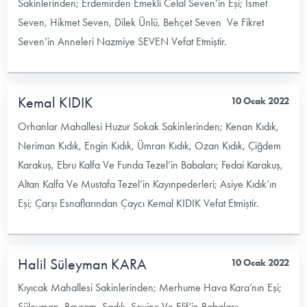
Sakinlerinden; Erdemirden Emekli Celal Seven’in Eşi; İsmet
Seven, Hikmet Seven, Dilek Ünlü, Behçet Seven Ve Fikret
Seven’in Anneleri Nazmiye SEVEN Vefat Etmiştir.
Kemal KIDIK
10 Ocak 2022
Orhanlar Mahallesi Huzur Sokak Sakinlerinden; Kenan Kıdık,
Neriman Kıdık, Engin Kıdık, Ümran Kıdık, Ozan Kıdık, Çiğdem
Karakuş, Ebru Kalfa Ve Funda Tezel’in Babaları; Fedai Karakuş,
Altan Kalfa Ve Mustafa Tezel’in Kayınpederleri; Asiye Kıdık’ın
Eşi; Çarşı Esnaflarından Çaycı Kemal KIDIK Vefat Etmiştir.
Halil Süleyman KARA
10 Ocak 2022
Kıyıcak Mahallesi Sakinlerinden; Merhume Hava Kara’nın Eşi;
Süleyman, Bayram, Sadık, Sevinç Ve Elif’in Babaları;