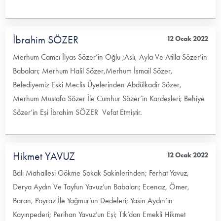
İbrahim SÖZER
12 Ocak 2022
Merhum Camcı İlyas Sözer’in Oğlu ;Aslı, Ayla Ve Atilla Sözer’in
Babaları; Merhum Halil Sözer,Merhum İsmail Sözer,
Belediyemiz Eski Meclis Üyelerinden Abdülkadir Sözer,
Merhum Mustafa Sözer İle Cumhur Sözer’in Kardeşleri; Behiye
Sözer’in Eşi İbrahim SÖZER Vefat Etmiştir.
Hikmet YAVUZ
12 Ocak 2022
Balı Mahallesi Gökme Sokak Sakinlerinden; Ferhat Yavuz,
Derya Aydın Ve Tayfun Yavuz’un Babaları; Ecenaz, Ömer,
Baran, Poyraz İle Yağmur’un Dedeleri; Yasin Aydın’ın
Kayınpederi; Perihan Yavuz’un Eşi; Ttk’dan Emekli Hikmet