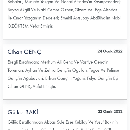
Babaları; Mustafa Yazgan Ve Necati Altındaş’ın Kayınpederleri;
Beyza Akgül Ve Nabi Cemre Özben,Gizem Ve Ege Altındaş
İle Çınar Yazgan’ın Dedeleri; Emekli Astsubay Abdülhalim Nabi
ÖZÖKTEM Vefat Etmiştir.
Cihan GENÇ
24 Ocak 2022
Ereğli Eşrafından; Merhum Ali Genç Ve Vasfiye Genç’in
Torunları; Ayhan Ve Zehra Genç’in Oğulları; Tuğçe Ve Pelinsu
Genç’in Ağabeyleri; Erhan Genç’in Yeğeni; Fulya Genç’in Eşi
Cihan GENÇ Vefat Etmiştir.
Gülkız BAKİ
22 Ocak 2022
Gülüç Eşraflarından Abbas,Şule,Eser,Kubilay Ve Yusuf Bakinin