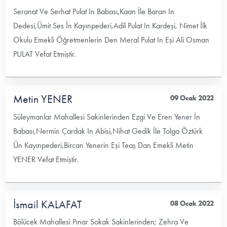
Seranat Ve Serhat Pulat In Babası,Kaan İle Baran In
Dedesi,Ümit Ses İn Kayınpederi,Adil Pulat In Kardeşi, Nimet İlk
Okulu Emekli Öğretmenlerin Den Meral Pulat In Eşi Ali Osman
PULAT Vefat Etmiştir.
Metin YENER
09 Ocak 2022
Süleymanlar Mahallesi Sakinlerinden Ezgi Ve Eren Yener İn
Babası,Nermin Çardak In Abisi,Nihat Gedik İle Tolga Öztürk
Ün Kayınpederi,Bircan Yenerin Eşi Teaş Dan Emekli Metin
YENER Vefat Etmiştir.
İsmail KALAFAT
08 Ocak 2022
Bölücek Mahallesi Pınar Sokak Sakinlerinden; Zehra Ve