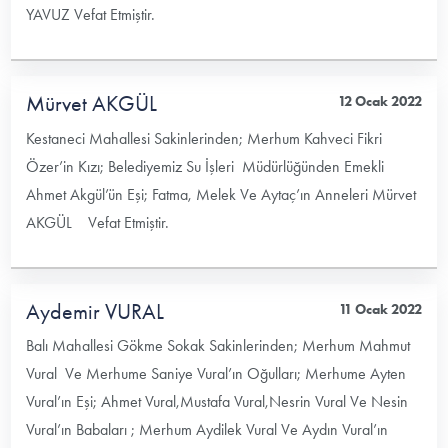
YAVUZ Vefat Etmiştir.
Mürvet AKGÜL
12 Ocak 2022
Kestaneci Mahallesi Sakinlerinden; Merhum Kahveci Fikri
Özer’in Kızı; Belediyemiz Su İşleri Müdürlüğünden Emekli
Ahmet Akgül’ün Eşi; Fatma, Melek Ve Aytaç’ın Anneleri Mürvet
AKGÜL Vefat Etmiştir.
Aydemir VURAL
11 Ocak 2022
Balı Mahallesi Gökme Sokak Sakinlerinden; Merhum Mahmut
Vural Ve Merhume Saniye Vural’ın Oğulları; Merhume Ayten
Vural’ın Eşi; Ahmet Vural,Mustafa Vural,Nesrin Vural Ve Nesin
Vural’ın Babaları ; Merhum Aydilek Vural Ve Aydın Vural’ın