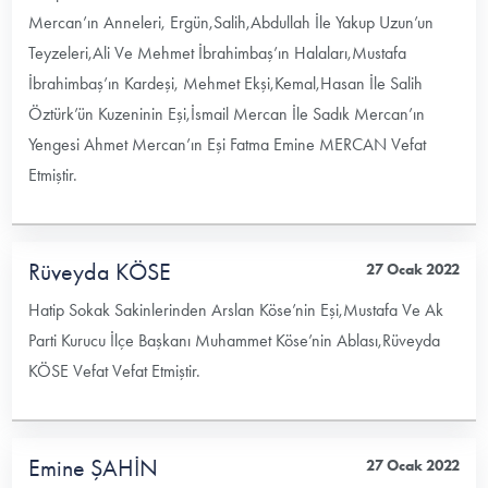
Mercan’ın Anneleri, Ergün,Salih,Abdullah İle Yakup Uzun’un
Teyzeleri,Ali Ve Mehmet İbrahimbaş’ın Halaları,Mustafa
İbrahimbaş’ın Kardeşi, Mehmet Ekşi,Kemal,Hasan İle Salih
Öztürk’ün Kuzeninin Eşi,İsmail Mercan İle Sadık Mercan’ın
Yengesi Ahmet Mercan’ın Eşi Fatma Emine MERCAN Vefat
Etmiştir.
Rüveyda KÖSE
27 Ocak 2022
Hatip Sokak Sakinlerinden Arslan Köse’nin Eşi,Mustafa Ve Ak
Parti Kurucu İlçe Başkanı Muhammet Köse’nin Ablası,Rüveyda
KÖSE Vefat Vefat Etmiştir.
Emine ŞAHİN
27 Ocak 2022