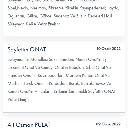
Sibel,Nevin, Neriman, Fikret Ve Yücel’in Kayınpederleri; İlayda,
Oğuzhan, Gülce, Gökçe ,Sudenaz Ve Eliz’in Dedeleri Halil
Süleyman KARA Vefat Etmiştir.
Seyfettin ONAT
10 Ocak 2022
Süleymanlar Mahallesi Sakinlerinden; Nuran Onat’ın Eşi;
Ercüment Onat Ve Cüneyt Onat’ın Babaları; Sibel Onat Ve
Handan Onat’ın Kayınpederleri; Merhum Kenan Onat Ve
Merhum Faruk Onat’ın Kardeşleri; Burak, Berrak, Yavuz Ve
Kenan Onat’ın Amcaları ; Erdemirden Emekli Seyfettin ONAT
Vefat Etmiştir.
Ali Osman PULAT
09 Ocak 2022